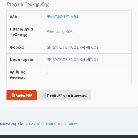
Στοιχεία Προκήρυξης
ΑΔΑ
ΨΔΔΤ469Η2Ξ-Δ6Μ
Ημερομηνία
5 Ιουνίου, 2026
Έκδοσης
Φορέας
2Η ΔΥΠΕ ΠΕΙΡΑΙΩΣ ΚΑΙ ΑΙΓΑΙΟΥ
Νοσοκομείο
2Η ΔΥΠΕ ΠΕΙΡΑΙΩΣ ΚΑΙ ΑΙΓΑΙΟΥ
Αριθμός
1
Θέσεων
Λήψη PDF
Προβολή στη Διαύγεια
Νοσοκομεία:
2Η ΔΥΠΕ ΠΕΙΡΑΙΩΣ ΚΑΙ ΑΙΓΑΙΟΥ