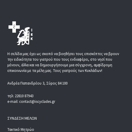
Η σελίδα μας έχει ως σκοπό να βοηθήσει τους επισκέπτες να βρουν
την ειδικότητα του γιατρού που τους ενδιαφέρει, στο νησί που
μένουν, άλλα και να δημιουργήσουμε μια σύγχρονη, αμφίδρομη
επικοινωνία με τα μέλη μας. Τους γιατρούς των Κυκλάδων!
Ανδρέα Παπανδρέου 3, Σύρος 84 100
τηλ: 22810 87943
e-mail: contact@iscyclades.gr
ΣΎΝΔΕΣΗ ΜΕΛΏΝ
Τακτικό Μητρώο