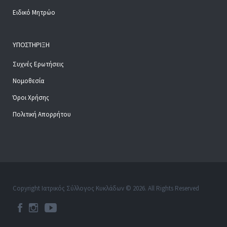
Ειδικό Μητρώο
ΥΠΟΣΤΉΡΙΞΗ
Συχνές Ερωτήσεις
Νομοθεσία
Όροι Χρήσης
Πολιτική Απορρήτου
Copyright Ιατρικός Σύλλογος Κυκλάδων © 2026. All Rights Reserved