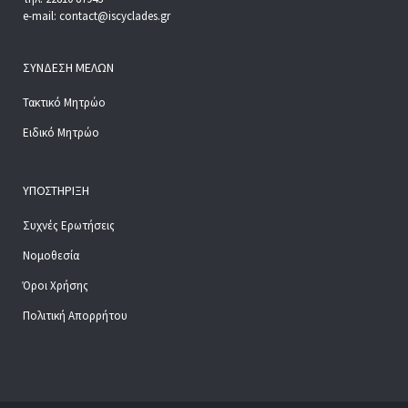
e-mail: contact@iscyclades.gr
ΣΎΝΔΕΣΗ ΜΕΛΏΝ
Τακτικό Μητρώο
Ειδικό Μητρώο
ΥΠΟΣΤΉΡΙΞΗ
Συχνές Ερωτήσεις
Νομοθεσία
Όροι Χρήσης
Πολιτική Απορρήτου