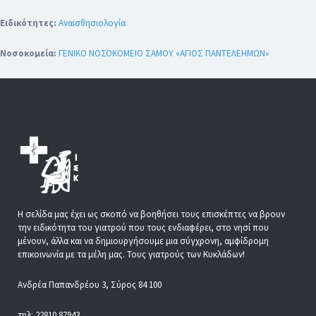
Ειδικότητες:
Αναισθησιολογία
Νοσοκομεία:
ΓΕΝΙΚΟ ΝΟΣΟΚΟΜΕΙΟ ΣΑΜΟΥ «ΑΓΙΟΣ ΠΑΝΤΕΛΕΗΜΩΝ»
Η σελίδα μας έχει ως σκοπό να βοηθήσει τους επισκέπτες να βρουν
την ειδικότητα του γιατρού που τους ενδιαφέρει, στο νησί που
μένουν, άλλα και να δημιουργήσουμε μια σύγχρονη, αμφίδρομη
επικοινωνία με τα μέλη μας. Τους γιατρούς των Κυκλάδων!
Ανδρέα Παπανδρέου 3, Σύρος 84 100
τηλ: 22810 87943