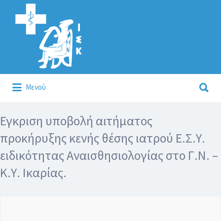
Αναζήτηση
για:
Αναζήτηση
Μενού
για:
Κάλλιον το προλαμβάνειν ή το θεραπεύειν.
Εγκριση υποβολή αιτήματος
προκήρυξης κενής θέσης ιατρού Ε.Σ.Υ.
ειδικότητας Αναισθησιολογίας στο Γ.Ν. –
Κ.Υ. Ικαρίας.