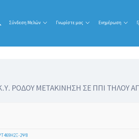
Σύνδεση Μελών
Γνωρίστε μας
Ενημέρωση
Γ
.Υ. ΡΟΔΟΥ ΜΕΤΑΚΙΝΗΣΗ ΣΕ ΠΠΙ ΤΗΛΟΥ ΑΠ
Τ469Η2Ξ-2Ψ8