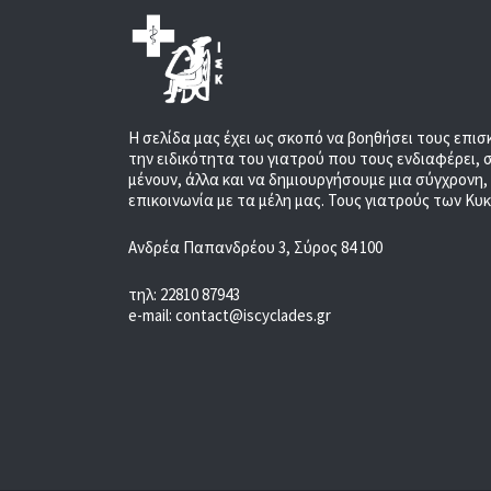
Η σελίδα μας έχει ως σκοπό να βοηθήσει τους επισ
την ειδικότητα του γιατρού που τους ενδιαφέρει, 
μένουν, άλλα και να δημιουργήσουμε μια σύγχρονη
επικοινωνία με τα μέλη μας. Τους γιατρούς των Κυ
Ανδρέα Παπανδρέου 3, Σύρος 84 100
τηλ: 22810 87943
e-mail: contact@iscyclades.gr