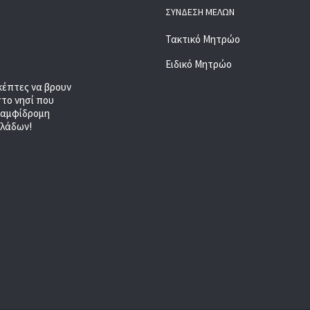
ΣΎΝΔΕΣΗ ΜΕΛΏΝ
Τακτικό Μητρώο
Ειδικό Μητρώο
κέπτες να βρουν
στο νησί που
, αμφίδρομη
κλάδων!