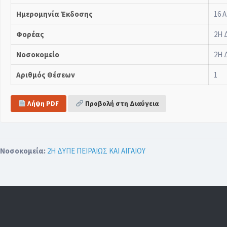
Ημερομηνία Έκδοσης
16 Α
Φορέας
2Η 
Νοσοκομείο
2Η 
Αριθμός Θέσεων
1
Λήψη PDF
Προβολή στη Διαύγεια
Νοσοκομεία:
2Η ΔΥΠΕ ΠΕΙΡΑΙΩΣ ΚΑΙ ΑΙΓΑΙΟΥ