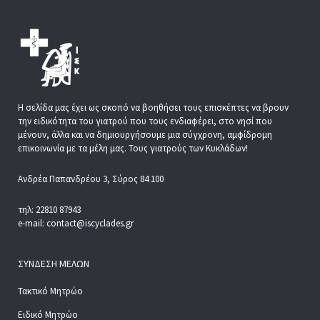
Η σελίδα μας έχει ως σκοπό να βοηθήσει τους επισκέπτες να βρουν
την ειδικότητα του γιατρού που τους ενδιαφέρει, στο νησί που
μένουν, άλλα και να δημιουργήσουμε μια σύγχρονη, αμφίδρομη
επικοινωνία με τα μέλη μας. Τους γιατρούς των Κυκλάδων!
Ανδρέα Παπανδρέου 3, Σύρος 84 100
τηλ: 22810 87943
e-mail: contact@iscyclades.gr
ΣΎΝΔΕΣΗ ΜΕΛΏΝ
Τακτικό Μητρώο
Ειδικό Μητρώο