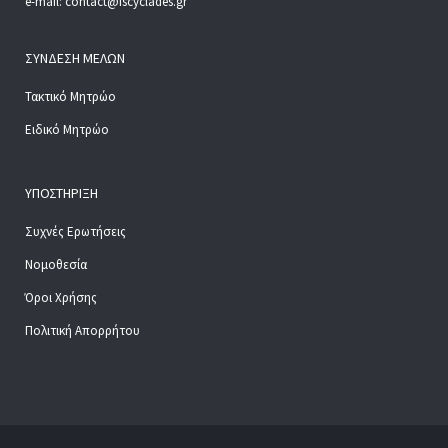
e-mail: contact@iscyclades.gr
ΣΎΝΔΕΣΗ ΜΕΛΏΝ
Τακτικό Μητρώο
Ειδικό Μητρώο
ΥΠΟΣΤΉΡΙΞΗ
Συχνές Ερωτήσεις
Νομοθεσία
Όροι Χρήσης
Πολιτική Απορρήτου