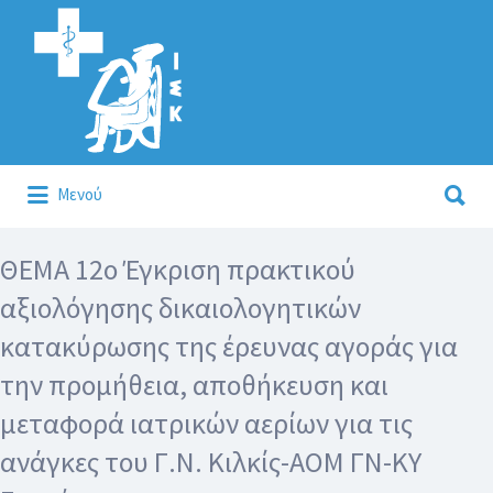
Αναζήτηση
για:
Αναζήτηση
Μενού
για:
Κάλλιον το προλαμβάνειν ή το θεραπεύειν.
ΘΕΜΑ 12ο Έγκριση πρακτικού
αξιολόγησης δικαιολογητικών
κατακύρωσης της έρευνας αγοράς για
την προμήθεια, αποθήκευση και
μεταφορά ιατρικών αερίων για τις
ανάγκες του Γ.Ν. Κιλκίς-ΑΟΜ ΓΝ-ΚΥ