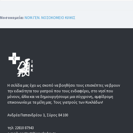
Νοσοκομεία:
ΝΟΜ.ΓΕΝ. ΝΟΣΟΚΟΜΕΙΟ ΚΙΛΚΙΣ
Η σελίδα μας έχει ως σκοπό να βοηθήσει τους επισκέπτες να βρουν
την ειδικότητα του γιατρού που τους ενδιαφέρει, στο νησί που
μένουν, άλλα και να δημιουργήσουμε μια σύγχρονη, αμφίδρομη
επικοινωνία με τα μέλη μας. Τους γιατρούς των Κυκλάδων!
Ανδρέα Παπανδρέου 3, Σύρος 84 100
τηλ: 22810 87943