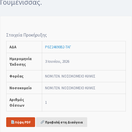
Γουμένισσας.
Στοιχεία Προκήρυξης
ΑΔΑ
Ρ0Ζ24690Β2-ΤΑΓ
Ημερομηνία
3 Ιουνίου, 2026
Έκδοσης
Φορέας
ΝΟΜ.ΓΕΝ. ΝΟΣΟΚΟΜΕΙΟ ΚΙΛΚΙΣ
Νοσοκομείο
ΝΟΜ.ΓΕΝ. ΝΟΣΟΚΟΜΕΙΟ ΚΙΛΚΙΣ
Αριθμός
1
Θέσεων
Λήψη PDF
Προβολή στη Διαύγεια