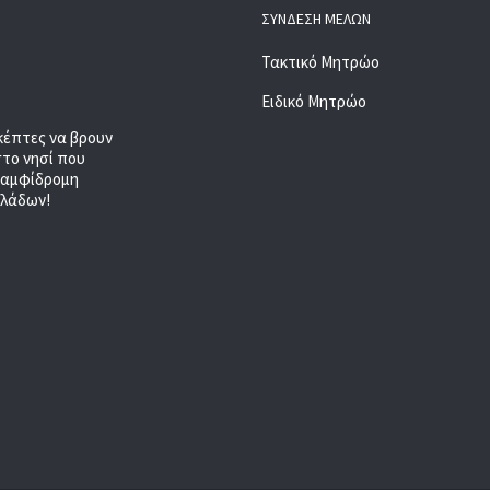
ΣΎΝΔΕΣΗ ΜΕΛΏΝ
Τακτικό Μητρώο
Ειδικό Μητρώο
κέπτες να βρουν
στο νησί που
, αμφίδρομη
κλάδων!