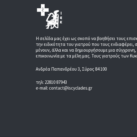
Η σελίδα μας έχει ως σκοπό να βοηθήσει τους επισ
την ειδικότητα του γιατρού που τους ενδιαφέρει, 
μένουν, άλλα και να δημιουργήσουμε μια σύγχρονη
επικοινωνία με τα μέλη μας. Τους γιατρούς των Κυ
Ανδρέα Παπανδρέου 3, Σύρος 84 100
τηλ: 22810 87943
e-mail: contact@iscyclades.gr