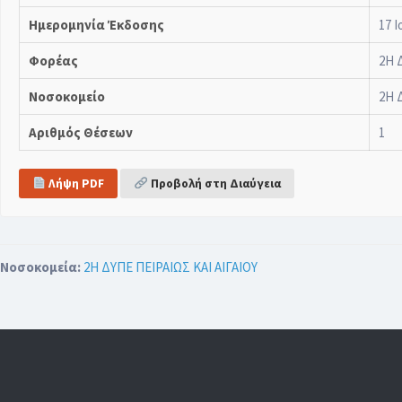
Ημερομηνία Έκδοσης
17 Ι
Φορέας
2Η 
Νοσοκομείο
2Η 
Αριθμός Θέσεων
1
Λήψη PDF
Προβολή στη Διαύγεια
Νοσοκομεία:
2Η ΔΥΠΕ ΠΕΙΡΑΙΩΣ ΚΑΙ ΑΙΓΑΙΟΥ