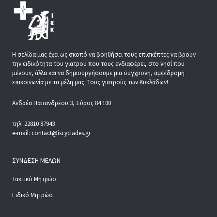
Η σελίδα μας έχει ως σκοπό να βοηθήσει τους επισκέπτες να βρουν
την ειδικότητα του γιατρού που τους ενδιαφέρει, στο νησί που
μένουν, άλλα και να δημιουργήσουμε μια σύγχρονη, αμφίδρομη
επικοινωνία με τα μέλη μας. Τους γιατρούς των Κυκλάδων!
Ανδρέα Παπανδρέου 3, Σύρος 84 100
τηλ: 22810 87943
e-mail: contact@iscyclades.gr
ΣΎΝΔΕΣΗ ΜΕΛΏΝ
Τακτικό Μητρώο
Ειδικό Μητρώο