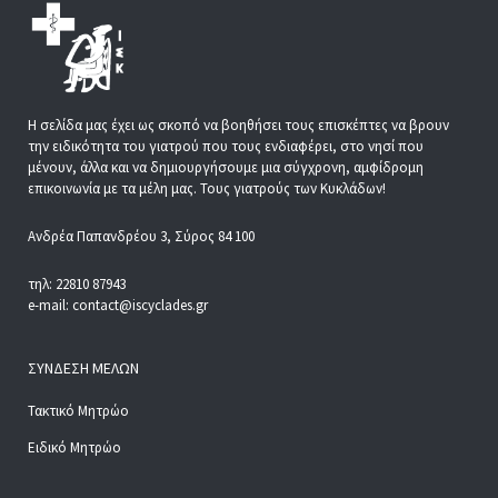
Η σελίδα μας έχει ως σκοπό να βοηθήσει τους επισκέπτες να βρουν
την ειδικότητα του γιατρού που τους ενδιαφέρει, στο νησί που
μένουν, άλλα και να δημιουργήσουμε μια σύγχρονη, αμφίδρομη
επικοινωνία με τα μέλη μας. Τους γιατρούς των Κυκλάδων!
Ανδρέα Παπανδρέου 3, Σύρος 84 100
τηλ: 22810 87943
e-mail: contact@iscyclades.gr
ΣΎΝΔΕΣΗ ΜΕΛΏΝ
Τακτικό Μητρώο
Ειδικό Μητρώο