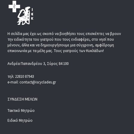
Η σελίδα μας έχει ως σκοπό να βοηθήσει τους επισκέπτες να βρουν
την ειδικότητα του γιατρού που τους ενδιαφέρει, στο νησί που
μένουν, άλλα και να δημιουργήσουμε μια σύγχρονη, αμφίδρομη
επικοινωνία με τα μέλη μας. Τους γιατρούς των Κυκλάδων!
Ανδρέα Παπανδρέου 3, Σύρος 84 100
τηλ: 22810 87943
e-mail: contact@iscyclades.gr
ΣΎΝΔΕΣΗ ΜΕΛΏΝ
Τακτικό Μητρώο
Ειδικό Μητρώο