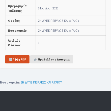
Ημερομηνία
9 Ιουνίου, 2026
Έκδοσης
Φορέας
2Η ΔΥΠΕ ΠΕΙΡΑΙΩΣ ΚΑΙ ΑΙΓΑΙΟΥ
Νοσοκομείο
2Η ΔΥΠΕ ΠΕΙΡΑΙΩΣ ΚΑΙ ΑΙΓΑΙΟΥ
Αριθμός
1
Θέσεων
Λήψη PDF
Προβολή στη Διαύγεια
Νοσοκομεία:
2Η ΔΥΠΕ ΠΕΙΡΑΙΩΣ ΚΑΙ ΑΙΓΑΙΟΥ