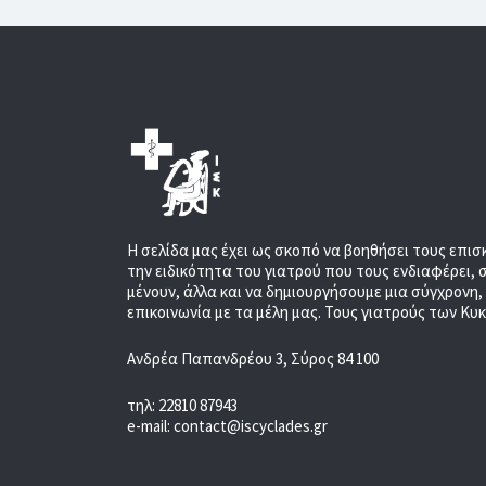
Η σελίδα μας έχει ως σκοπό να βοηθήσει τους επισ
την ειδικότητα του γιατρού που τους ενδιαφέρει, 
μένουν, άλλα και να δημιουργήσουμε μια σύγχρονη
επικοινωνία με τα μέλη μας. Τους γιατρούς των Κυ
Ανδρέα Παπανδρέου 3, Σύρος 84 100
τηλ: 22810 87943
e-mail: contact@iscyclades.gr