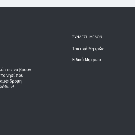
ΣΎΝΔΕΣΗ ΜΕΛΏΝ
Τακτικό Μητρώο
Ειδικό Μητρώο
κέπτες να βρουν
στο νησί που
, αμφίδρομη
κλάδων!