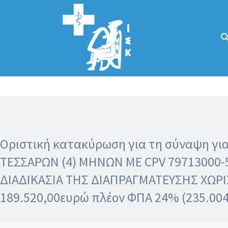
Αναζήτηση
για:
Κάλλιον το
προλαμβάνειν ή
το θεραπεύειν.
Οριστική κατακύρωση για τη σύναψη γ
ΤΕΣΣΑΡΩΝ (4) ΜΗΝΩΝ ΜΕ CPV 79713000-
ΔΙΑΔΙΚΑΣΙΑ ΤΗΣ ΔΙΑΠΡΑΓΜΑΤΕΥΣΗΣ ΧΩΡΙΣ
189.520,00ευρώ πλέον ΦΠΑ 24% (235.00