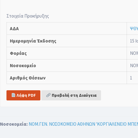
Στοιχεία Προκήρυξης
ΑΔΑ
ΨΘΥ
Ημερομηνία Έκδοσης
15 Ι
Φορέας
ΝΟΜ
Νοσοκομείο
ΝΟΜ
Αριθμός Θέσεων
1
Λήψη PDF
Προβολή στη Διαύγεια
Νοσοκομεία:
ΝΟΜ.ΓΕΝ. ΝΟΣΟΚΟΜΕΙΟ ΑΘΗΝΩΝ 'ΚΟΡΓΙΑΛΕΝΕΙΟ ΜΠΕΝ