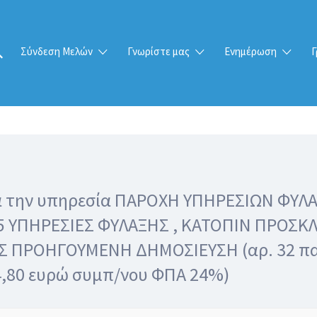
Σύνδεση Μελών
Γνωρίστε μας
Ενημέρωση
Γ
ια την υπηρεσία ΠΑΡΟΧΗ ΥΠΗΡΕΣΙΩΝ ΦΥΛ
5 ΥΠΗΡΕΣΙΕΣ ΦΥΛΑΞΗΣ , ΚΑΤΟΠΙΝ ΠΡΟΣΚ
 ΠΡΟΗΓΟΥΜΕΝΗ ΔΗΜΟΣΙΕΥΣΗ (αρ. 32 παρ.
4,80 ευρώ συμπ/νου ΦΠΑ 24%)