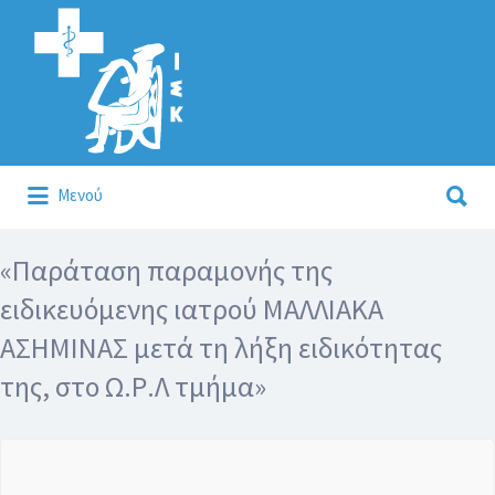
Αναζήτηση
για:
Αναζήτηση
Μενού
για:
Κάλλιον το προλαμβάνειν ή το θεραπεύειν.
«Παράταση παραμονής της
ειδικευόμενης ιατρού ΜΑΛΛΙΑΚΑ
ΑΣΗΜΙΝΑΣ μετά τη λήξη ειδικότητας
της, στο Ω.Ρ.Λ τμήμα»