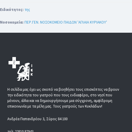
Ειδικότητες:
της
Νοσοκομεία:
ΠΕΡ.ΓΕΝ. ΝΟΣΟΚΟΜΕΙΟ ΠΑΙΔΩΝ 'ΑΓΛΑΙΑ ΚΥΡΙΑΚΟΥ'
Η σελίδα μας έχει ως σκοπό να βοηθήσει τους επισκέπτες να βρουν
την ειδικότητα του γιατρού που τους ενδιαφέρει, στο νησί που
μένουν, άλλα και να δημιουργήσουμε μια σύγχρονη, αμφίδρομη
επικοινωνία με τα μέλη μας. Τους γιατρούς των Κυκλάδων!
Ανδρέα Παπανδρέου 3, Σύρος 84 100
τηλ: 22810 87943