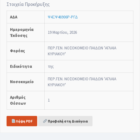
Στοιχεία Προκήρυξης
ΑΔΑ
Ψ4ΞΨ46906Ρ-ΡΓΔ
Ημερομηνία
19 Μαρτίου, 2026
Έκδοσης
ΠΕΡ.ΓΕΝ. ΝΟΣΟΚΟΜΕΙΟ ΠΑΙΔΩΝ 'ΑΓΛΑΙΑ
Φορέας
ΚΥΡΙΑΚΟΥ'
Ειδικότητα
της
ΠΕΡ.ΓΕΝ. ΝΟΣΟΚΟΜΕΙΟ ΠΑΙΔΩΝ 'ΑΓΛΑΙΑ
Νοσοκομείο
ΚΥΡΙΑΚΟΥ'
Αριθμός
1
Θέσεων
Λήψη PDF
Προβολή στη Διαύγεια