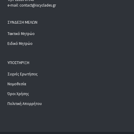
e-mail: contact@iscyclades.gr
ΣΎΝΔΕΣΗ ΜΕΛΏΝ
Τακτικό Μητρώο
Ειδικό Μητρώο
ΥΠΟΣΤΉΡΙΞΗ
Συχνές Ερωτήσεις
Νομοθεσία
Όροι Χρήσης
Πολιτική Απορρήτου