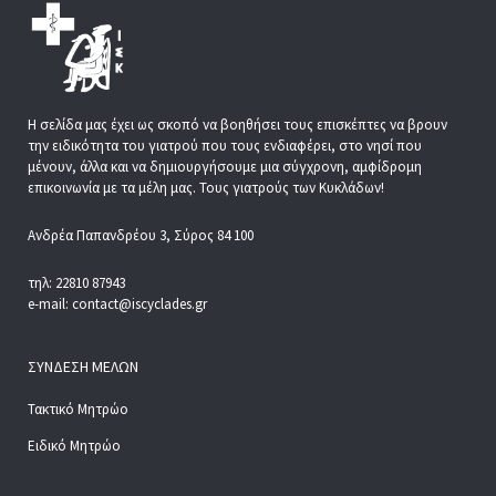
Η σελίδα μας έχει ως σκοπό να βοηθήσει τους επισκέπτες να βρουν
την ειδικότητα του γιατρού που τους ενδιαφέρει, στο νησί που
μένουν, άλλα και να δημιουργήσουμε μια σύγχρονη, αμφίδρομη
επικοινωνία με τα μέλη μας. Τους γιατρούς των Κυκλάδων!
Ανδρέα Παπανδρέου 3, Σύρος 84 100
τηλ: 22810 87943
e-mail: contact@iscyclades.gr
ΣΎΝΔΕΣΗ ΜΕΛΏΝ
Τακτικό Μητρώο
Ειδικό Μητρώο