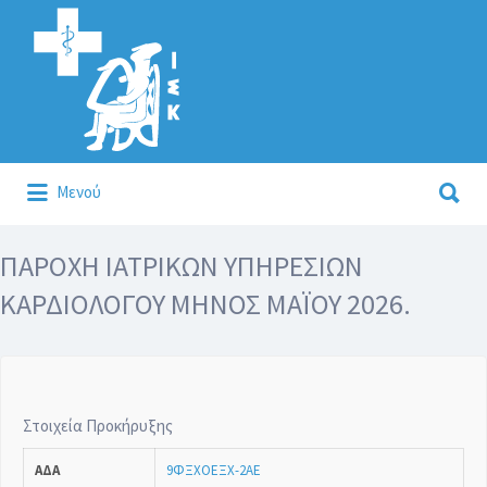
Αναζήτηση
για:
Αναζήτηση
Μενού
για:
Κάλλιον το προλαμβάνειν ή το θεραπεύειν.
ΠΑΡΟΧΗ ΙΑΤΡΙΚΩΝ ΥΠΗΡΕΣΙΩΝ
ΚΑΡΔΙΟΛΟΓΟΥ ΜΗΝΟΣ ΜΑΪΟΥ 2026.
Στοιχεία Προκήρυξης
ΑΔΑ
9ΦΞΧΟΕΞΧ-2ΑΕ