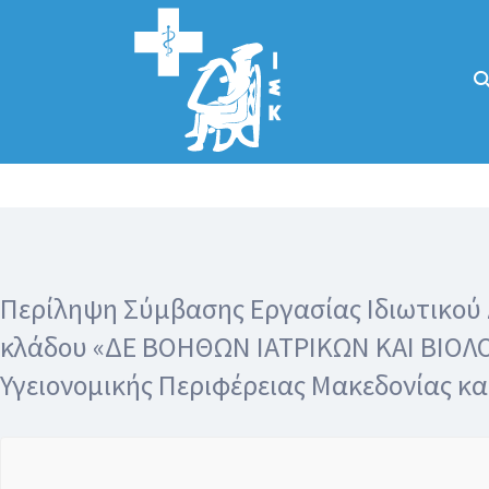
Αναζήτηση
για:
Κάλλιον το
προλαμβάνειν ή
το θεραπεύειν.
Περίληψη Σύμβασης Εργασίας Ιδιωτικού 
κλάδου «ΔΕ ΒΟΗΘΩΝ ΙΑΤΡΙΚΩΝ ΚΑΙ ΒΙΟΛΟ
Υγειονομικής Περιφέρειας Μακεδονίας κ