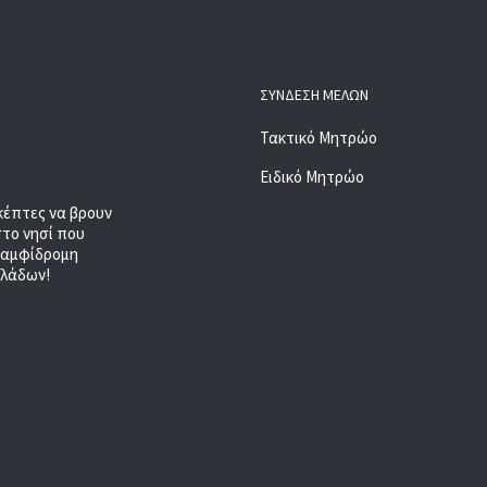
ΣΎΝΔΕΣΗ ΜΕΛΏΝ
Τακτικό Μητρώο
Ειδικό Μητρώο
κέπτες να βρουν
στο νησί που
, αμφίδρομη
κλάδων!