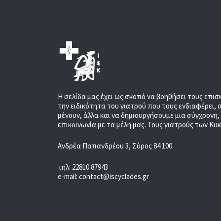
Η σελίδα μας έχει ως σκοπό να βοηθήσει τους επισ
την ειδικότητα του γιατρού που τους ενδιαφέρει, 
μένουν, άλλα και να δημιουργήσουμε μια σύγχρονη
επικοινωνία με τα μέλη μας. Τους γιατρούς των Κυ
Ανδρέα Παπανδρέου 3, Σύρος 84 100
τηλ: 22810 87943
e-mail: contact@iscyclades.gr