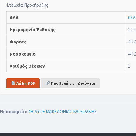
Στοιχεία Προκήρυξης
ΑΔΑ
6ΧΔ
Ημερομηνία Έκδοσης
12 Ι
Φορέας
4Η 
Νοσοκομείο
4Η 
Αριθμός Θέσεων
1
Λήψη PDF
Προβολή στη Διαύγεια
Νοσοκομεία:
4Η ΔΥΠΕ ΜΑΚΕΔΟΝΙΑΣ ΚΑΙ ΘΡΑΚΗΣ