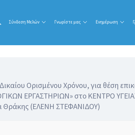
Σύνδεση Μελών
Γνωρίστε μας
Ενημέρωση
Γ
Δικαίου Ορισμένου Χρόνου, για θέση επι
ΓΙΚΩΝ ΕΡΓΑΣΤΗΡΙΩΝ» στο ΚΕΝΤΡΟ ΥΓΕΙΑΣ
αι Θράκης (ΕΛΕΝΗ ΣΤΕΦΑΝΙΔΟΥ)