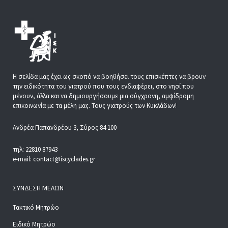
Η σελίδα μας έχει ως σκοπό να βοηθήσει τους επισκέπτες να βρουν
την ειδικότητα του γιατρού που τους ενδιαφέρει, στο νησί που
μένουν, άλλα και να δημιουργήσουμε μια σύγχρονη, αμφίδρομη
επικοινωνία με τα μέλη μας. Τους γιατρούς των Κυκλάδων!
Ανδρέα Παπανδρέου 3, Σύρος 84 100
τηλ: 22810 87943
e-mail: contact@iscyclades.gr
ΣΎΝΔΕΣΗ ΜΕΛΏΝ
Τακτικό Μητρώο
Ειδικό Μητρώο