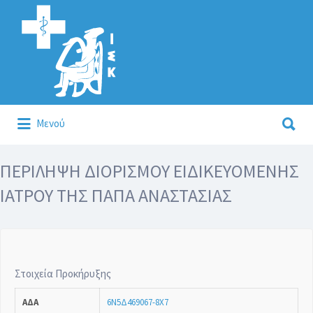
Αναζήτηση
για:
Αναζήτηση
Μενού
για:
Κάλλιον το προλαμβάνειν ή το θεραπεύειν.
ΠΕΡΙΛΗΨΗ ΔΙΟΡΙΣΜΟΥ ΕΙΔΙΚΕΥΟΜΕΝΗΣ
ΙΑΤΡΟΥ ΤΗΣ ΠΑΠΑ ΑΝΑΣΤΑΣΙΑΣ
Στοιχεία Προκήρυξης
ΑΔΑ
6Ν5Δ469067-8Χ7