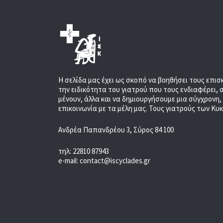
Η σελίδα μας έχει ως σκοπό να βοηθήσει τους επισ
την ειδικότητα του γιατρού που τους ενδιαφέρει, 
μένουν, άλλα και να δημιουργήσουμε μια σύγχρονη
επικοινωνία με τα μέλη μας. Τους γιατρούς των Κυ
Ανδρέα Παπανδρέου 3, Σύρος 84 100
τηλ: 22810 87943
e-mail: contact@iscyclades.gr