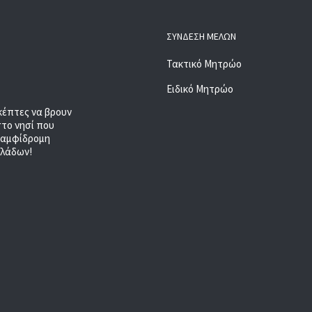
ΣΎΝΔΕΣΗ ΜΕΛΏΝ
Τακτικό Μητρώο
Ειδικό Μητρώο
κέπτες να βρουν
στο νησί που
, αμφίδρομη
κλάδων!