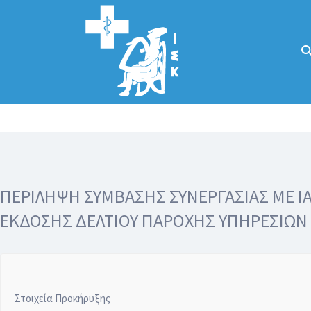
Αναζήτηση
για:
Κάλλιον το
προλαμβάνειν ή
το θεραπεύειν.
ΠΕΡΙΛΗΨΗ ΣΥΜΒΑΣΗΣ ΣΥΝΕΡΓΑΣΙΑΣ ΜΕ Ι
ΕΚΔΟΣΗΣ ΔΕΛΤΙΟΥ ΠΑΡΟΧΗΣ ΥΠΗΡΕΣΙΩΝ 
Στοιχεία Προκήρυξης