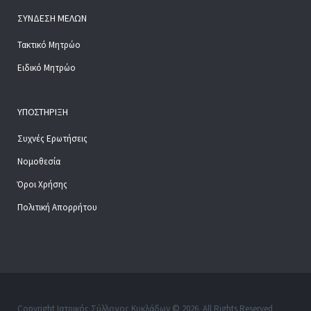
ΣΎΝΔΕΣΗ ΜΕΛΏΝ
Τακτικό Μητρώο
Ειδικό Μητρώο
ΥΠΟΣΤΉΡΙΞΗ
Συχνές Ερωτήσεις
Νομοθεσία
Όροι Χρήσης
Πολιτική Απορρήτου
Copyright Ιατρικός Σύλλογος Κυκλάδων © 2026. All Rights Reserved