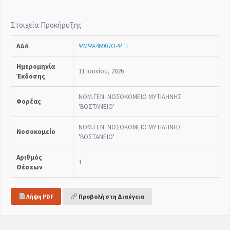
Στοιχεία Προκήρυξης
ΑΔΑ
ΨΜΨΑ46907Ο-ΨΞΙ
Ημερομηνία
11 Ιουνίου, 2026
Έκδοσης
ΝΟΜ.ΓΕΝ. ΝΟΣΟΚΟΜΕΙΟ ΜΥΤΙΛΗΝΗΣ
Φορέας
'ΒΟΣΤΑΝΕΙΟ'
ΝΟΜ.ΓΕΝ. ΝΟΣΟΚΟΜΕΙΟ ΜΥΤΙΛΗΝΗΣ
Νοσοκομείο
'ΒΟΣΤΑΝΕΙΟ'
Αριθμός
1
Θέσεων
Λήψη PDF
Προβολή στη Διαύγεια