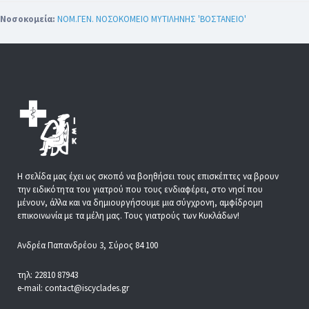
Νοσοκομεία:
ΝΟΜ.ΓΕΝ. ΝΟΣΟΚΟΜΕΙΟ ΜΥΤΙΛΗΝΗΣ 'ΒΟΣΤΑΝΕΙΟ'
Η σελίδα μας έχει ως σκοπό να βοηθήσει τους επισκέπτες να βρουν
την ειδικότητα του γιατρού που τους ενδιαφέρει, στο νησί που
μένουν, άλλα και να δημιουργήσουμε μια σύγχρονη, αμφίδρομη
επικοινωνία με τα μέλη μας. Τους γιατρούς των Κυκλάδων!
Ανδρέα Παπανδρέου 3, Σύρος 84 100
τηλ: 22810 87943
e-mail: contact@iscyclades.gr