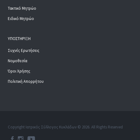
Τακτικό Μητρώο
Ειδικό Μητρώο
ΥΠΟΣΤΉΡΙΞΗ
Συχνές Ερωτήσεις
Νομοθεσία
Όροι Χρήσης
Πολιτική Απορρήτου
Copyright Ιατρικός Σύλλογος Κυκλάδων © 2026. All Rights Reserved