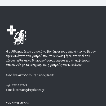
Η σελίδα μας έχει ως σκοπό να βοηθήσει τους επισκέπτες να βρουν
την ειδικότητα του γιατρού που τους ενδιαφέρει, στο νησί που
μένουν, άλλα και να δημιουργήσουμε μια σύγχρονη, αμφίδρομη
επικοινωνία με τα μέλη μας. Τους γιατρούς των Κυκλάδων!
Ανδρέα Παπανδρέου 3, Σύρος 84 100
τηλ: 22810 87943
e-mail: contact@iscyclades.gr
ΣΎΝΔΕΣΗ ΜΕΛΏΝ