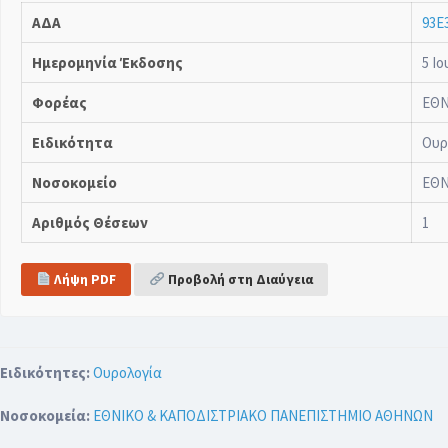
ΑΔΑ
93Ε
Ημερομηνία Έκδοσης
5 Ιο
Φορέας
ΕΘΝ
Ειδικότητα
Ουρ
Νοσοκομείο
ΕΘΝ
Αριθμός Θέσεων
1
Λήψη PDF
Προβολή στη Διαύγεια
Ειδικότητες:
Ουρολογία
Νοσοκομεία:
ΕΘΝΙΚΟ & ΚΑΠΟΔΙΣΤΡΙΑΚΟ ΠΑΝΕΠΙΣΤΗΜΙΟ ΑΘΗΝΩΝ