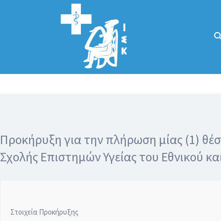
Αναζήτηση
για:
Κάλλιον το
προλαμβάνειν ή
το θεραπεύειν.
Προκήρυξη για την πλήρωση μίας (1) θέ
Σχολής Επιστημών Υγείας του Εθνικού κ
Στοιχεία Προκήρυξης