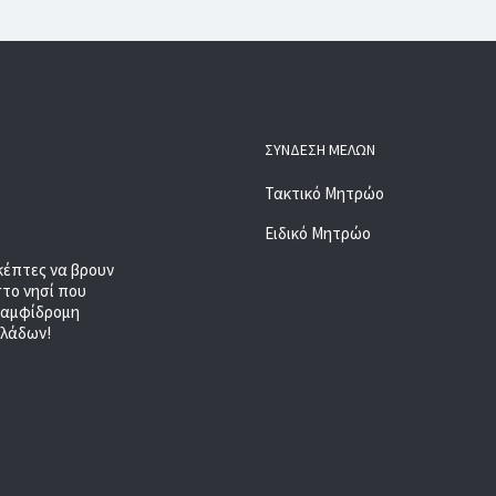
ΣΎΝΔΕΣΗ ΜΕΛΏΝ
Τακτικό Μητρώο
Ειδικό Μητρώο
κέπτες να βρουν
στο νησί που
, αμφίδρομη
κλάδων!