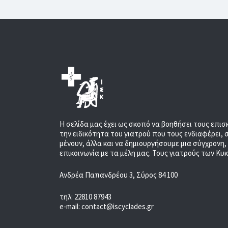
Η σελίδα μας έχει ως σκοπό να βοηθήσει τους επισ
την ειδικότητα του γιατρού που τους ενδιαφέρει, 
μένουν, άλλα και να δημιουργήσουμε μια σύγχρονη
επικοινωνία με τα μέλη μας. Τους γιατρούς των Κυ
Ανδρέα Παπανδρέου 3, Σύρος 84 100
τηλ: 22810 87943
e-mail: contact@iscyclades.gr