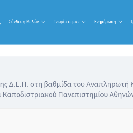
Σύνδεση Μελών
Γνωρίστε μας
Ενημέρωση
Γ
σης Δ.Ε.Π. στη βαθμίδα του Αναπληρωτή 
αι Καποδιστριακού Πανεπιστημίου Αθηνών