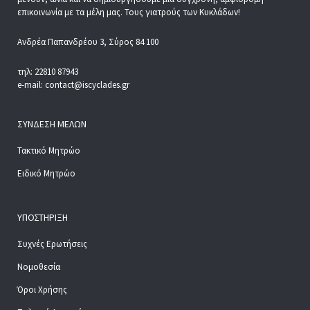
επικοινωνία με τα μέλη μας. Τους γιατρούς των Κυκλάδων!
Ανδρέα Παπανδρέου 3, Σύρος 84 100
τηλ: 22810 87943
e-mail: contact@iscyclades.gr
ΣΎΝΔΕΣΗ ΜΕΛΏΝ
Τακτικό Μητρώο
Ειδικό Μητρώο
ΥΠΟΣΤΉΡΙΞΗ
Συχνές Ερωτήσεις
Νομοθεσία
Όροι Χρήσης