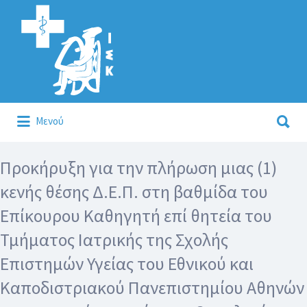
Αναζήτηση
για:
Αναζήτηση
Μενού
για:
Κάλλιον το προλαμβάνειν ή το θεραπεύειν.
Προκήρυξη για την πλήρωση μιας (1)
κενής θέσης Δ.Ε.Π. στη βαθμίδα του
Επίκουρου Καθηγητή επί θητεία του
Τμήματος Ιατρικής της Σχολής
Επιστημών Υγείας του Εθνικού και
Καποδιστριακού Πανεπιστημίου Αθηνών