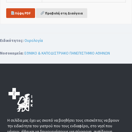
Λήψη PDF
Προβολή στη Διαύγεια
Ειδικότητες:
Ουρολογία
Νοσοκομεία:
ΕΘΝΙΚΟ & ΚΑΠΟΔΙΣΤΡΙΑΚΟ ΠΑΝΕΠΙΣΤΗΜΙΟ ΑΘΗΝΩΝ
Η σελίδα μας έχει ως σκοπό να βοηθήσει τους επισκέπτες να βρουν
την ειδικότητα του γιατρού που τους ενδιαφέρει, στο νησί που
μένουν, άλλα και να δημιουργήσουμε μια σύγχρονη, αμφίδρομη