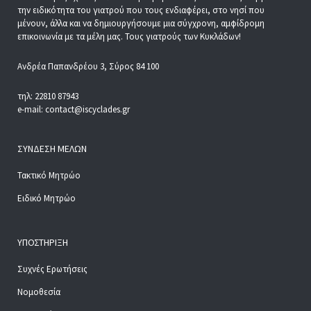
την ειδικότητα του γιατρού που τους ενδιαφέρει, στο νησί που
μένουν, άλλα και να δημιουργήσουμε μια σύγχρονη, αμφίδρομη
επικοινωνία με τα μέλη μας. Τους γιατρούς των Κυκλάδων!
Ανδρέα Παπανδρέου 3, Σύρος 84 100
τηλ: 22810 87943
e-mail: contact@iscyclades.gr
ΣΎΝΔΕΣΗ ΜΕΛΏΝ
Τακτικό Μητρώο
Ειδικό Μητρώο
ΥΠΟΣΤΉΡΙΞΗ
Συχνές Ερωτήσεις
Νομοθεσία