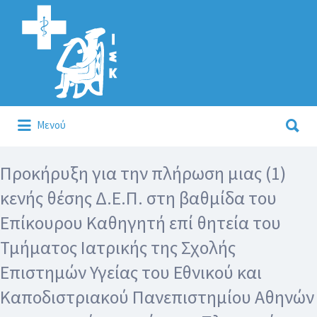
Αναζήτηση
για:
Αναζήτηση
Μενού
για:
Κάλλιον το προλαμβάνειν ή το θεραπεύειν.
Προκήρυξη για την πλήρωση μιας (1)
κενής θέσης Δ.Ε.Π. στη βαθμίδα του
Επίκουρου Καθηγητή επί θητεία του
Τμήματος Ιατρικής της Σχολής
Επιστημών Υγείας του Εθνικού και
Καποδιστριακού Πανεπιστημίου Αθηνών