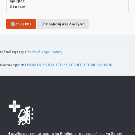
Αριθμός
1
Θέσεων
Λήψη PDF
Προβολή στη Διαύγεια
Ειδικότητες:
Πλαστική Χειρουργική
Νοσοκομεία:
ΕΘΝΙΚΟ & ΚΑΠΟΔΙΣΤΡΙΑΚΟ ΠΑΝΕΠΙΣΤΗΜΙΟ ΑΘΗΝΩΝ
Η σελίδα μας έχει ως σκοπό να βοηθήσει τους επισκέπτες να βρουν