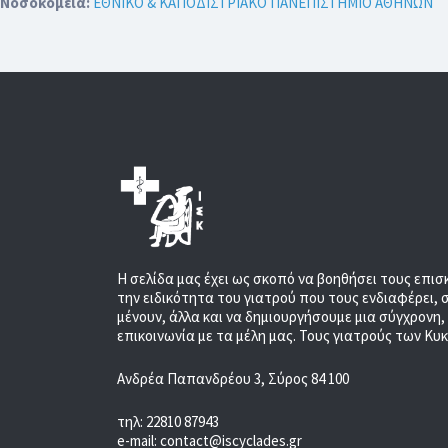
Νοσοκομεία:
ΕΘΝΙΚΟ & ΚΑΠΟΔΙΣΤΡΙΑΚΟ ΠΑΝΕΠΙΣΤΗΜΙΟ ΑΘΗΝΩΝ
Η σελίδα μας έχει ως σκοπό να βοηθήσει τους επισ
την ειδικότητα του γιατρού που τους ενδιαφέρει, 
μένουν, άλλα και να δημιουργήσουμε μια σύγχρονη
επικοινωνία με τα μέλη μας. Τους γιατρούς των Κυ
Ανδρέα Παπανδρέου 3, Σύρος 84 100
τηλ: 22810 87943
e-mail: contact@iscyclades.gr