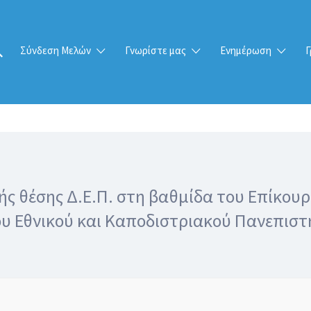
Σύνδεση Μελών
Γνωρίστε μας
Ενημέρωση
Γ
ής θέσης Δ.Ε.Π. στη βαθμίδα του Επίκου
ου Εθνικού και Καποδιστριακού Πανεπιστ