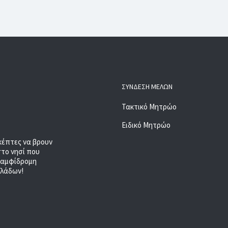
ΣΎΝΔΕΣΗ ΜΕΛΏΝ
Τακτικό Μητρώο
Ειδικό Μητρώο
κέπτες να βρουν
στο νησί που
, αμφίδρομη
κλάδων!