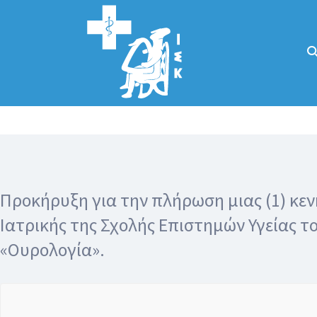
Αναζήτηση
για:
Κάλλιον το
προλαμβάνειν ή
το θεραπεύειν.
Προκήρυξη για την πλήρωση μιας (1) κεν
Ιατρικής της Σχολής Επιστημών Υγείας τ
«Ουρολογία».