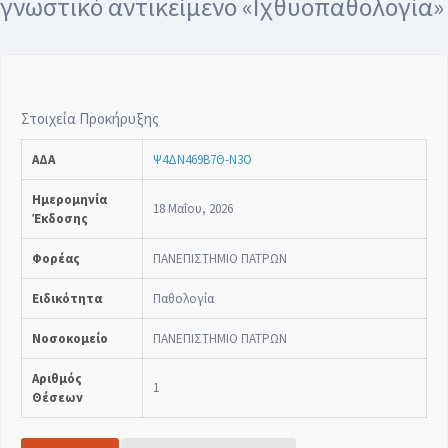
γνωστικό αντικείμενο «Ιχθυοπαθολογία»
Στοιχεία Προκήρυξης
ΑΔΑ
Ψ4ΔΝ469Β7Θ-Ν3Ο
Ημερομηνία
18 Μαΐου, 2026
Έκδοσης
Φορέας
ΠΑΝΕΠΙΣΤΗΜΙΟ ΠΑΤΡΩΝ
Ειδικότητα
Παθολογία
Νοσοκομείο
ΠΑΝΕΠΙΣΤΗΜΙΟ ΠΑΤΡΩΝ
Αριθμός
1
Θέσεων