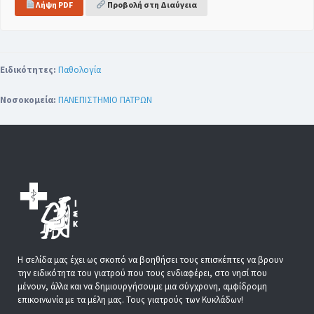
Λήψη PDF
Προβολή στη Διαύγεια
Ειδικότητες:
Παθολογία
Νοσοκομεία:
ΠΑΝΕΠΙΣΤΗΜΙΟ ΠΑΤΡΩΝ
Η σελίδα μας έχει ως σκοπό να βοηθήσει τους επισκέπτες να βρουν
την ειδικότητα του γιατρού που τους ενδιαφέρει, στο νησί που
μένουν, άλλα και να δημιουργήσουμε μια σύγχρονη, αμφίδρομη
επικοινωνία με τα μέλη μας. Τους γιατρούς των Κυκλάδων!