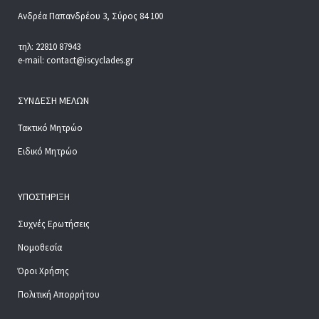
Ανδρέα Παπανδρέου 3, Σύρος 84 100
τηλ: 22810 87943
e-mail: contact@iscyclades.gr
ΣΎΝΔΕΣΗ ΜΕΛΏΝ
Τακτικό Μητρώο
Ειδικό Μητρώο
ΥΠΟΣΤΉΡΙΞΗ
Συχνές Ερωτήσεις
Νομοθεσία
Όροι Χρήσης
Πολιτική Απορρήτου