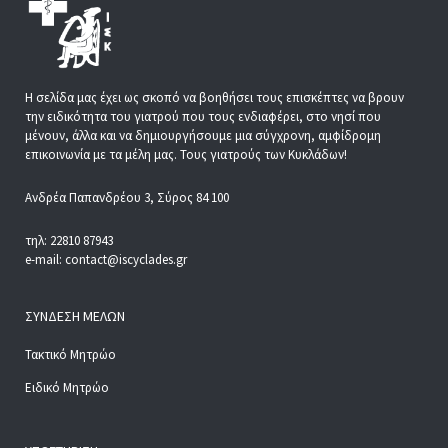
Η σελίδα μας έχει ως σκοπό να βοηθήσει τους επισκέπτες να βρουν
την ειδικότητα του γιατρού που τους ενδιαφέρει, στο νησί που
μένουν, άλλα και να δημιουργήσουμε μια σύγχρονη, αμφίδρομη
επικοινωνία με τα μέλη μας. Τους γιατρούς των Κυκλάδων!
Ανδρέα Παπανδρέου 3, Σύρος 84 100
τηλ: 22810 87943
e-mail: contact@iscyclades.gr
ΣΎΝΔΕΣΗ ΜΕΛΏΝ
Τακτικό Μητρώο
Ειδικό Μητρώο