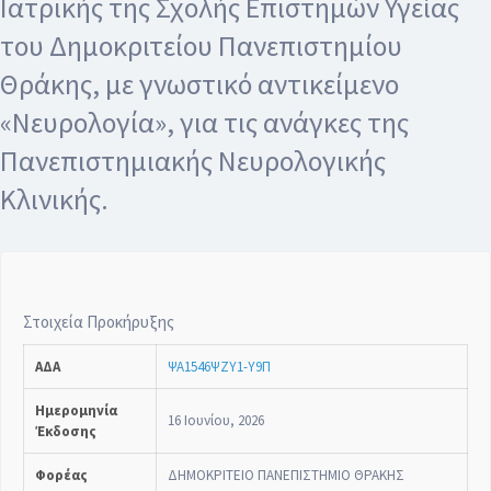
Ιατρικής της Σχολής Επιστημών Υγείας
του Δημοκριτείου Πανεπιστημίου
Θράκης, με γνωστικό αντικείμενο
«Νευρολογία», για τις ανάγκες της
Πανεπιστημιακής Νευρολογικής
Κλινικής.
Στοιχεία Προκήρυξης
ΑΔΑ
ΨΑ1546ΨΖΥ1-Υ9Π
Ημερομηνία
16 Ιουνίου, 2026
Έκδοσης
Φορέας
ΔΗΜΟΚΡΙΤΕΙΟ ΠΑΝΕΠΙΣΤΗΜΙΟ ΘΡΑΚΗΣ