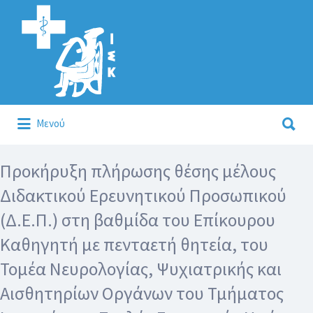
Αναζήτηση
για:
Αναζήτηση
Μενού
για:
Κάλλιον το προλαμβάνειν ή το θεραπεύειν.
Προκήρυξη πλήρωσης θέσης μέλους
Διδακτικού Ερευνητικού Προσωπικού
(Δ.Ε.Π.) στη βαθμίδα του Επίκουρου
Καθηγητή με πενταετή θητεία, του
Τομέα Νευρολογίας, Ψυχιατρικής και
Αισθητηρίων Οργάνων του Τμήματος