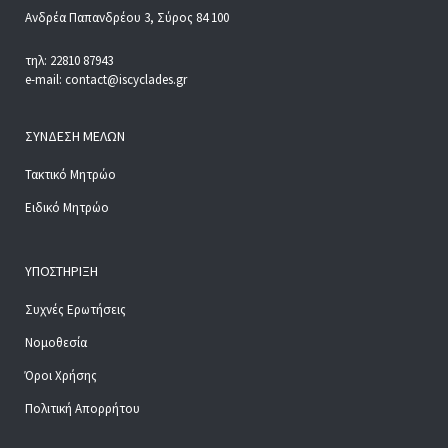
Ανδρέα Παπανδρέου 3, Σύρος 84 100
τηλ: 22810 87943
e-mail: contact@iscyclades.gr
ΣΎΝΔΕΣΗ ΜΕΛΏΝ
Τακτικό Μητρώο
Ειδικό Μητρώο
ΥΠΟΣΤΉΡΙΞΗ
Συχνές Ερωτήσεις
Νομοθεσία
Όροι Χρήσης
Πολιτική Απορρήτου