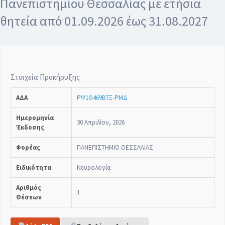
Πανεπιστημίου Θεσσαλίας με ετήσια
θητεία από 01.09.2026 έως 31.08.2027
Στοιχεία Προκήρυξης
ΑΔΑ
ΡΨ1Θ469Β7Ξ-ΡΜΔ
Ημερομηνία
30 Απριλίου, 2026
Έκδοσης
Φορέας
ΠΑΝΕΠΙΣΤΗΜΙΟ ΘΕΣΣΑΛΙΑΣ
Ειδικότητα
Νευρολογία
Αριθμός
1
Θέσεων