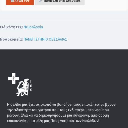
Λήψη PDF
Προβολή στη Διαύγεια
Ειδικότητες:
Νευρολογία
Νοσοκομεία:
ΠΑΝΕΠΙΣΤΗΜΙΟ ΘΕΣΣΑΛΙΑΣ
Η σελίδα μας έχει ως σκοπό να βοηθήσει τους επισκέπτες να βρουν
την ειδικότητα του γιατρού που τους ενδιαφέρει, στο νησί που
μένουν, άλλα και να δημιουργήσουμε μια σύγχρονη, αμφίδρομη
επικοινωνία με τα μέλη μας. Τους γιατρούς των Κυκλάδων!