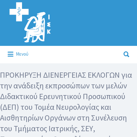
Αναζήτηση
για:
Αναζήτηση
Μενού
για:
Κάλλιον το προλαμβάνειν ή το θεραπεύειν.
ΠΡΟΚΗΡΥΞΗ ΔΙΕΝΕΡΓΕΙΑΣ ΕΚΛΟΓΩΝ για
την ανάδειξη εκπροσώπων των μελών
Διδακτικού Ερευνητικού Προσωπικού
(ΔΕΠ) του Τομέα Νευρολογίας και
Αισθητηρίων Οργάνων στη Συνέλευση
του Τμήματος Ιατρικής, ΣΕΥ,