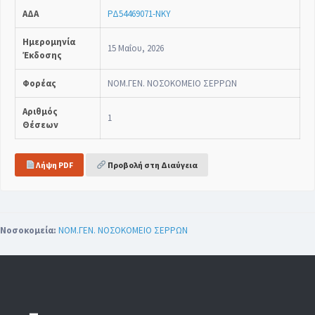
ΑΔΑ
ΡΔ54469071-ΝΚΥ
Ημερομηνία
15 Μαΐου, 2026
Έκδοσης
Φορέας
ΝΟΜ.ΓΕΝ. ΝΟΣΟΚΟΜΕΙΟ ΣΕΡΡΩΝ
Αριθμός
1
Θέσεων
Λήψη PDF
Προβολή στη Διαύγεια
Νοσοκομεία:
ΝΟΜ.ΓΕΝ. ΝΟΣΟΚΟΜΕΙΟ ΣΕΡΡΩΝ