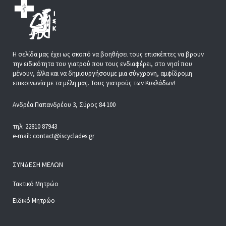
Η σελίδα μας έχει ως σκοπό να βοηθήσει τους επισκέπτες να βρουν
την ειδικότητα του γιατρού που τους ενδιαφέρει, στο νησί που
μένουν, άλλα και να δημιουργήσουμε μια σύγχρονη, αμφίδρομη
επικοινωνία με τα μέλη μας. Τους γιατρούς των Κυκλάδων!
Ανδρέα Παπανδρέου 3, Σύρος 84 100
τηλ: 22810 87943
e-mail: contact@iscyclades.gr
ΣΎΝΔΕΣΗ ΜΕΛΏΝ
Τακτικό Μητρώο
Ειδικό Μητρώο