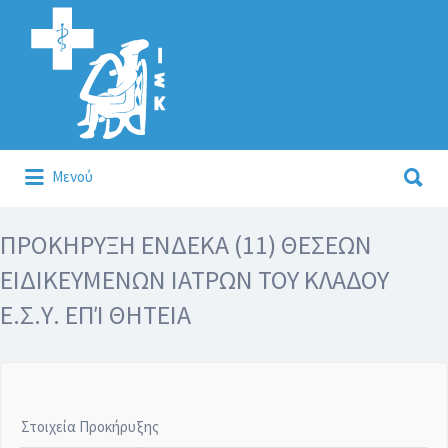
Αναζήτηση
για:
Αναζήτηση
Μενού
για:
Κάλλιον το προλαμβάνειν ή το θεραπεύειν.
ΠΡΟΚΗΡΥΞΗ ΕΝΔΕΚΑ (11) ΘΕΣΕΩΝ
ΕΙΔΙΚΕΥΜΕΝΩΝ ΙΑΤΡΩΝ ΤΟΥ ΚΛΑΔΟΥ
Ε.Σ.Υ. ΕΠΊ ΘΗΤΕΙΑ
Στοιχεία Προκήρυξης