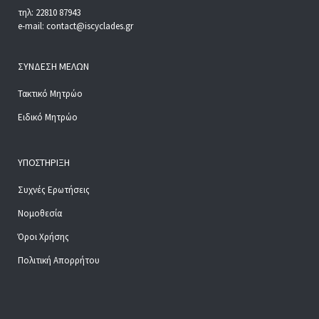
τηλ: 22810 87943
e-mail: contact@iscyclades.gr
ΣΎΝΔΕΣΗ ΜΕΛΏΝ
Τακτικό Μητρώο
Ειδικό Μητρώο
ΥΠΟΣΤΉΡΙΞΗ
Συχνές Ερωτήσεις
Νομοθεσία
Όροι Χρήσης
Πολιτική Απορρήτου