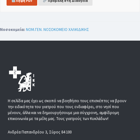
Λήψη PDF
Προβολή στη Διαύγεια
Νοσοκομεία:
ΝΟΜ.ΓΕΝ. ΝΟΣΟΚΟΜΕΙΟ ΧΑΛΚΙΔΙΚΗΣ
Η σελίδα μας έχει ως σκοπό να βοηθήσει τους επισκέπτες να βρουν
την ειδικότητα του γιατρού που τους ενδιαφέρει, στο νησί που
μένουν, άλλα και να δημιουργήσουμε μια σύγχρονη, αμφίδρομη
επικοινωνία με τα μέλη μας. Τους γιατρούς των Κυκλάδων!
Ανδρέα Παπανδρέου 3, Σύρος 84 100