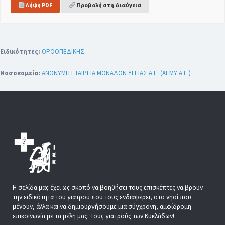
Λήψη PDF
Προβολή στη Διαύγεια
Ειδικότητες:
ΟΡΘΟΠΕΔΙΚΗΣ
Νοσοκομεία:
ΑΝΩΝΥΜΗ ΕΤΑΙΡΕΙΑ ΜΟΝΑΔΩΝ ΥΓΕΙΑΣ Α.Ε. (ΑΕΜΥ Α.Ε.)
Η σελίδα μας έχει ως σκοπό να βοηθήσει τους επισκέπτες να βρουν
την ειδικότητα του γιατρού που τους ενδιαφέρει, στο νησί που
μένουν, άλλα και να δημιουργήσουμε μια σύγχρονη, αμφίδρομη
επικοινωνία με τα μέλη μας. Τους γιατρούς των Κυκλάδων!