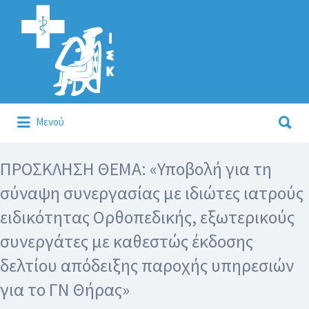
Αναζήτηση
για:
Αναζήτηση
Μενού
για:
Κάλλιον το προλαμβάνειν ή το θεραπεύειν.
ΠΡΟΣΚΛΗΣΗ ΘΕΜΑ: «Υποβολή για τη
σύναψη συνεργασίας με ιδιώτες ιατρούς
ειδικότητας Ορθοπεδικής, εξωτερικούς
συνεργάτες με καθεστώς έκδοσης
δελτίου απόδειξης παροχής υπηρεσιών
για το ΓΝ Θήρας»