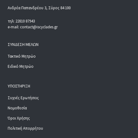
Ανδρέα Παπανδρέου 3, Σύρος 84 100
τηλ: 22810 87943
e-mail: contact@iscyclades.gr
ΣΎΝΔΕΣΗ ΜΕΛΏΝ
Τακτικό Μητρώο
Ειδικό Μητρώο
ΥΠΟΣΤΉΡΙΞΗ
Συχνές Ερωτήσεις
Νομοθεσία
Όροι Χρήσης
Πολιτική Απορρήτου