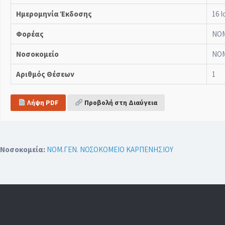
Ημερομηνία Έκδοσης
16 Ι
Φορέας
ΝΟΜ
Νοσοκομείο
ΝΟΜ
Αριθμός Θέσεων
1
Λήψη PDF
Προβολή στη Διαύγεια
Νοσοκομεία:
ΝΟΜ.ΓΕΝ. ΝΟΣΟΚΟΜΕΙΟ ΚΑΡΠΕΝΗΣΙΟΥ