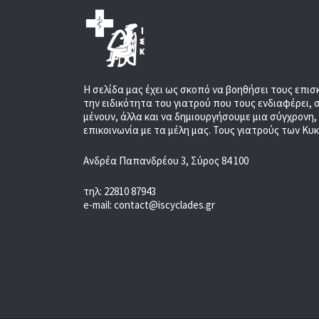
Η σελίδα μας έχει ως σκοπό να βοηθήσει τους επισ
την ειδικότητα του γιατρού που τους ενδιαφέρει, 
μένουν, άλλα και να δημιουργήσουμε μια σύγχρονη
επικοινωνία με τα μέλη μας. Τους γιατρούς των Κυ
Ανδρέα Παπανδρέου 3, Σύρος 84 100
τηλ: 22810 87943
e-mail: contact@iscyclades.gr