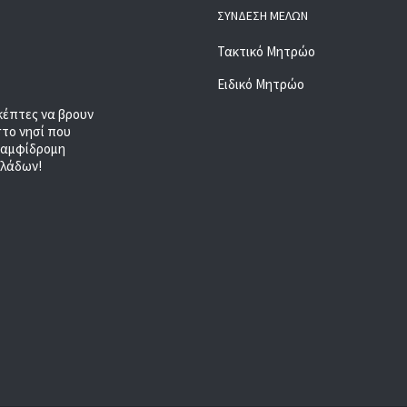
ΣΎΝΔΕΣΗ ΜΕΛΏΝ
Τακτικό Μητρώο
Ειδικό Μητρώο
κέπτες να βρουν
στο νησί που
, αμφίδρομη
κλάδων!