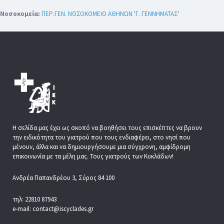
Νοσοκομεία:
ΠΕΡ.ΓΕΝ. ΝΟΣΟΚΟΜΕΙΟ ΑΘΗΝΩΝ 'Γ. ΓΕΝΝΗΜΑΤΑΣ'
Η σελίδα μας έχει ως σκοπό να βοηθήσει τους επισκέπτες να βρουν
την ειδικότητα του γιατρού που τους ενδιαφέρει, στο νησί που
μένουν, άλλα και να δημιουργήσουμε μια σύγχρονη, αμφίδρομη
επικοινωνία με τα μέλη μας. Τους γιατρούς των Κυκλάδων!
Ανδρέα Παπανδρέου 3, Σύρος 84 100
τηλ: 22810 87943
e-mail: contact@iscyclades.gr