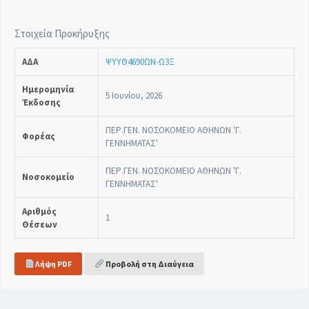
Στοιχεία Προκήρυξης
ΑΔΑ
ΨΥΥΘ4690ΩΝ-Ω3Ξ
Ημερομηνία
5 Ιουνίου, 2026
Έκδοσης
ΠΕΡ.ΓΕΝ. ΝΟΣΟΚΟΜΕΙΟ ΑΘΗΝΩΝ 'Γ.
Φορέας
ΓΕΝΝΗΜΑΤΑΣ'
ΠΕΡ.ΓΕΝ. ΝΟΣΟΚΟΜΕΙΟ ΑΘΗΝΩΝ 'Γ.
Νοσοκομείο
ΓΕΝΝΗΜΑΤΑΣ'
Αριθμός
1
Θέσεων
Λήψη PDF
Προβολή στη Διαύγεια