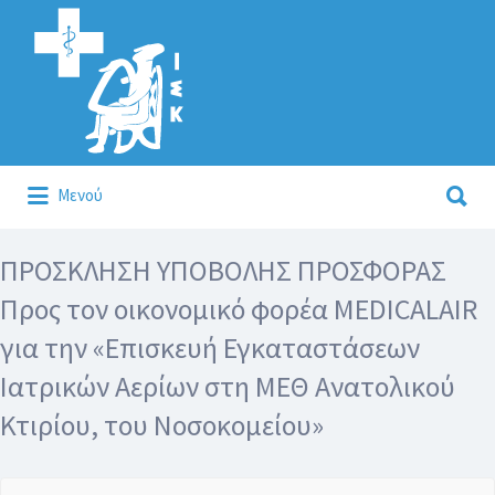
Αναζήτηση
για:
Αναζήτηση
Μενού
για:
Κάλλιον το προλαμβάνειν ή το θεραπεύειν.
ΠΡΟΣΚΛΗΣΗ ΥΠΟΒΟΛΗΣ ΠΡΟΣΦΟΡΑΣ
Προς τον οικονομικό φορέα MEDICALAIR
για την «Επισκευή Εγκαταστάσεων
Ιατρικών Αερίων στη ΜΕΘ Ανατολικού
Κτιρίου, του Νοσοκομείου»