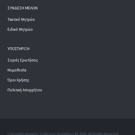
ΣΎΝΔΕΣΗ ΜΕΛΏΝ
Τακτικό Μητρώο
Ειδικό Μητρώο
ΥΠΟΣΤΉΡΙΞΗ
Συχνές Ερωτήσεις
Νομοθεσία
Όροι Χρήσης
Πολιτική Απορρήτου
Copyright Ιατρικός Σύλλογος Κυκλάδων © 2026. All Rights Reserved