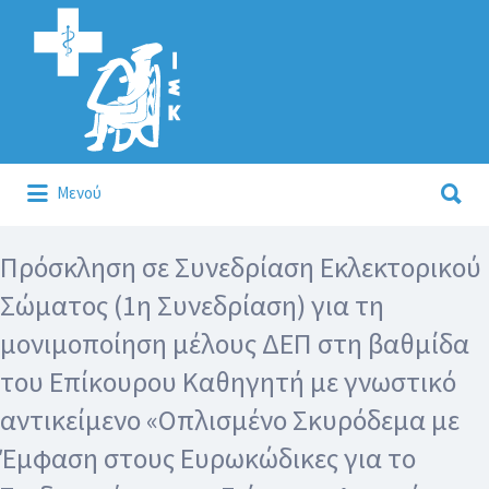
Αναζήτηση
για:
Αναζήτηση
Μενού
για:
Κάλλιον το προλαμβάνειν ή το θεραπεύειν.
Πρόσκληση σε Συνεδρίαση Εκλεκτορικού
Σώματος (1η Συνεδρίαση) για τη
μονιμοποίηση μέλους ΔΕΠ στη βαθμίδα
του Επίκουρου Καθηγητή με γνωστικό
αντικείμενο «Οπλισμένο Σκυρόδεμα με
Έμφαση στους Ευρωκώδικες για το