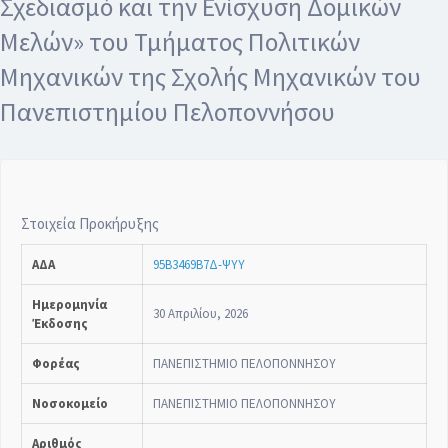
Σχεδιασμό και την Ενίσχυση Δομικών
Μελών» του Τμήματος Πολιτικών
Μηχανικών της Σχολής Μηχανικών του
Πανεπιστημίου Πελοποννήσου
Στοιχεία Προκήρυξης
ΑΔΑ
95Β3469Β7Δ-ΨΥΥ
Ημερομηνία
30 Απριλίου, 2026
Έκδοσης
Φορέας
ΠΑΝΕΠΙΣΤΗΜΙΟ ΠΕΛΟΠΟΝΝΗΣΟΥ
Νοσοκομείο
ΠΑΝΕΠΙΣΤΗΜΙΟ ΠΕΛΟΠΟΝΝΗΣΟΥ
Αριθμός