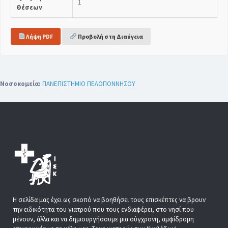
1
Θέσεων
Λήψη PDF
Προβολή στη Διαύγεια
Νοσοκομεία:
ΠΑΝΕΠΙΣΤΗΜΙΟ ΠΕΛΟΠΟΝΝΗΣΟΥ
Η σελίδα μας έχει ως σκοπό να βοηθήσει τους επισκέπτες να βρουν
την ειδικότητα του γιατρού που τους ενδιαφέρει, στο νησί που
μένουν, άλλα και να δημιουργήσουμε μια σύγχρονη, αμφίδρομη