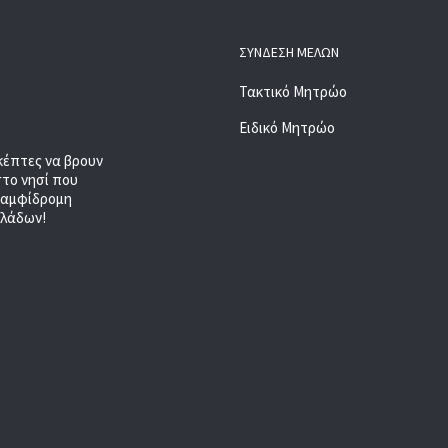
ΣΎΝΔΕΣΗ ΜΕΛΏΝ
Τακτικό Μητρώο
Ειδικό Μητρώο
κέπτες να βρουν
στο νησί που
, αμφίδρομη
κλάδων!