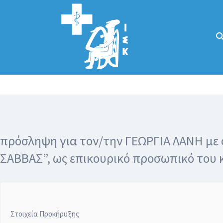
Αναζήτηση
για:
Κάλλιον το
προλαμβάνειν ή
το θεραπεύειν.
πρόσληψη για τον/την ΓΕΩΡΓΙΑ ΛΑΝΗ μ
ΣΑΒΒΑΣ”, ως επικουρικό προσωπικό του
Στοιχεία Προκήρυξης