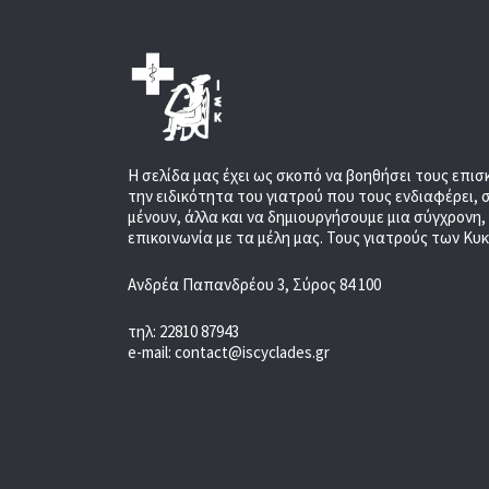
Η σελίδα μας έχει ως σκοπό να βοηθήσει τους επισ
την ειδικότητα του γιατρού που τους ενδιαφέρει, 
μένουν, άλλα και να δημιουργήσουμε μια σύγχρονη
επικοινωνία με τα μέλη μας. Τους γιατρούς των Κυ
Ανδρέα Παπανδρέου 3, Σύρος 84 100
τηλ: 22810 87943
e-mail: contact@iscyclades.gr