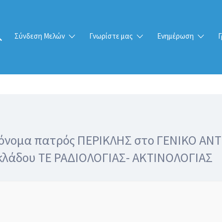
Σύνδεση Μελών
Γνωρίστε μας
Ενημέρωση
Γ
ε όνομα πατρός ΠΕΡΙΚΛΗΣ στο ΓΕΝΙΚΟ Α
 κλάδου ΤΕ ΡΑΔΙΟΛΟΓΙΑΣ- ΑΚΤΙΝΟΛΟΓΙΑΣ