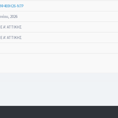
Φ469Η26-Ν7Ρ
υνίου, 2026
Ε Α' ΑΤΤΙΚΗΣ
Ε Α' ΑΤΤΙΚΗΣ