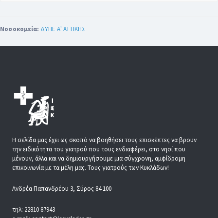
Νοσοκομεία:
ΔΥΠΕ Α' ΑΤΤΙΚΗΣ
Η σελίδα μας έχει ως σκοπό να βοηθήσει τους επισκέπτες να βρουν
την ειδικότητα του γιατρού που τους ενδιαφέρει, στο νησί που
μένουν, άλλα και να δημιουργήσουμε μια σύγχρονη, αμφίδρομη
επικοινωνία με τα μέλη μας. Τους γιατρούς των Κυκλάδων!
Ανδρέα Παπανδρέου 3, Σύρος 84 100
τηλ: 22810 87943