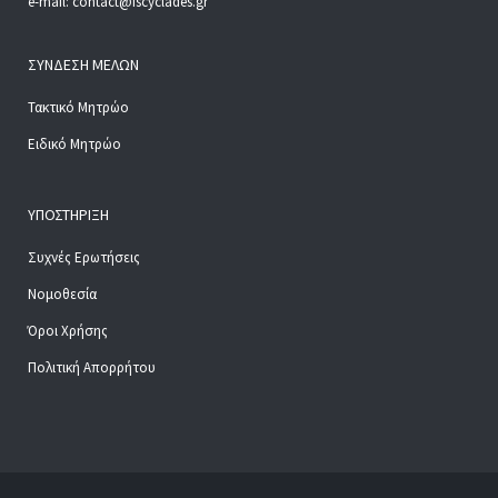
e-mail: contact@iscyclades.gr
ΣΎΝΔΕΣΗ ΜΕΛΏΝ
Τακτικό Μητρώο
Ειδικό Μητρώο
ΥΠΟΣΤΉΡΙΞΗ
Συχνές Ερωτήσεις
Νομοθεσία
Όροι Χρήσης
Πολιτική Απορρήτου