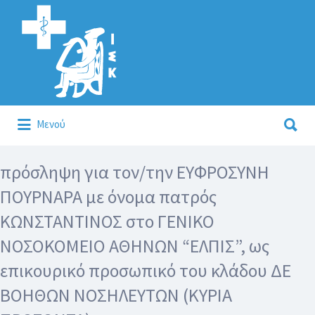
Αναζήτηση
για:
Αναζήτηση
Μενού
για:
Κάλλιον το προλαμβάνειν ή το θεραπεύειν.
πρόσληψη για τον/την ΕΥΦΡΟΣΥΝΗ
ΠΟΥΡΝΑΡΑ με όνομα πατρός
ΚΩΝΣΤΑΝΤΙΝΟΣ στο ΓΕΝΙΚΟ
ΝΟΣΟΚΟΜΕΙΟ ΑΘΗΝΩΝ “ΕΛΠΙΣ”, ως
επικουρικό προσωπικό του κλάδου ΔΕ
ΒΟΗΘΩΝ ΝΟΣΗΛΕΥΤΩΝ (ΚΥΡΙΑ