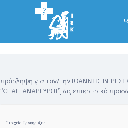
Αναζήτηση
για:
Κάλλιον το
προλαμβάνειν ή
το θεραπεύειν.
πρόσληψη για τον/την ΙΩΑΝΝΗΣ ΒΕΡΕΣΕ
“ΟΙ ΑΓ. ΑΝΑΡΓΥΡΟΙ”, ως επικουρικό πρ
Στοιχεία Προκήρυξης