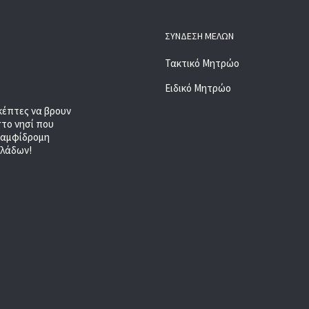
ΣΎΝΔΕΣΗ ΜΕΛΏΝ
Τακτικό Μητρώο
Ειδικό Μητρώο
κέπτες να βρουν
στο νησί που
, αμφίδρομη
κλάδων!