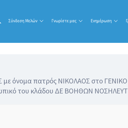
Σύνδεση Μελών
Γνωρίστε μας
Ενημέρωση
Γ
Σ με όνομα πατρός ΝΙΚΟΛΑΟΣ στο ΓΕΝΙ
οσωπικό του κλάδου ΔΕ ΒΟΗΘΩΝ ΝΟΣΗΛΕΥΤ