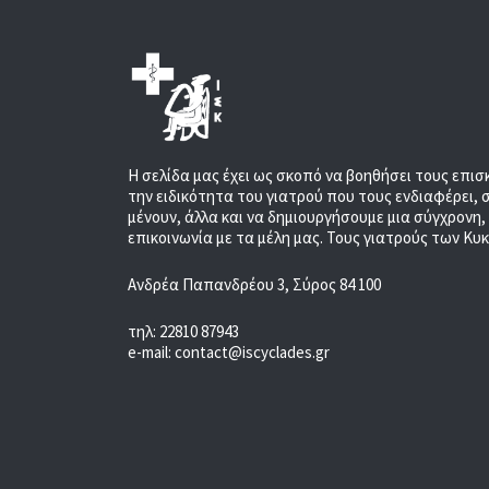
Η σελίδα μας έχει ως σκοπό να βοηθήσει τους επισ
την ειδικότητα του γιατρού που τους ενδιαφέρει, 
μένουν, άλλα και να δημιουργήσουμε μια σύγχρονη
επικοινωνία με τα μέλη μας. Τους γιατρούς των Κυ
Ανδρέα Παπανδρέου 3, Σύρος 84 100
τηλ: 22810 87943
e-mail: contact@iscyclades.gr