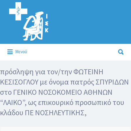
Αναζήτηση
για:
Αναζήτηση
Μενού
για:
Κάλλιον το προλαμβάνειν ή το θεραπεύειν.
πρόσληψη για τον/την ΦΩΤΕΙΝΗ
ΚΕΣΙΣΟΓΛΟΥ με όνομα πατρός ΣΠΥΡΙΔΩΝ
στο ΓΕΝΙΚΟ ΝΟΣΟΚΟΜΕΙΟ ΑΘΗΝΩΝ
“ΛΑΙΚΟ”, ως επικουρικό προσωπικό του
κλάδου ΠΕ ΝΟΣΗΛΕΥΤΙΚΗΣ,