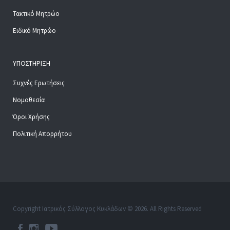
Τακτικό Μητρώο
Ειδικό Μητρώο
ΥΠΟΣΤΉΡΙΞΗ
Συχνές Ερωτήσεις
Νομοθεσία
Όροι Χρήσης
Πολιτική Απορρήτου
Copyright Ιατρικός Σύλλογος Κυκλάδων © 2026. All Rights Reserved