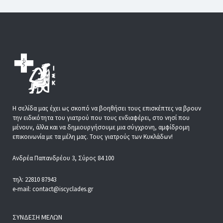
Η σελίδα μας έχει ως σκοπό να βοηθήσει τους επισκέπτες να βρουν
την ειδικότητα του γιατρού που τους ενδιαφέρει, στο νησί που
μένουν, άλλα και να δημιουργήσουμε μια σύγχρονη, αμφίδρομη
επικοινωνία με τα μέλη μας. Τους γιατρούς των Κυκλάδων!
Ανδρέα Παπανδρέου 3, Σύρος 84 100
τηλ: 22810 87943
e-mail: contact@iscyclades.gr
ΣΎΝΔΕΣΗ ΜΕΛΏΝ