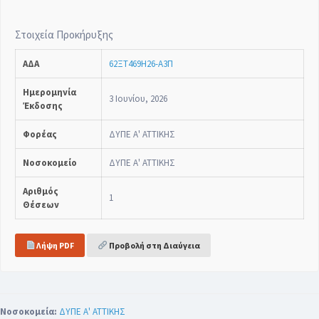
Στοιχεία Προκήρυξης
ΑΔΑ
62ΞΤ469Η26-Α3Π
Ημερομηνία
3 Ιουνίου, 2026
Έκδοσης
Φορέας
ΔΥΠΕ Α' ΑΤΤΙΚΗΣ
Νοσοκομείο
ΔΥΠΕ Α' ΑΤΤΙΚΗΣ
Αριθμός
1
Θέσεων
Λήψη PDF
Προβολή στη Διαύγεια
Νοσοκομεία:
ΔΥΠΕ Α' ΑΤΤΙΚΗΣ