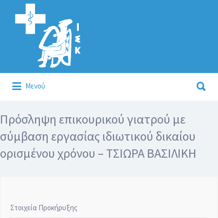
Αναζήτηση
για:
Αναζήτηση
Μενού
για:
Κάλλιον το προλαμβάνειν ή το θεραπεύειν.
Πρόσληψη επικουρικού γιατρού με
σύμβαση εργασίας ιδιωτικού δικαίου
ορισμένου χρόνου – ΤΣΙΩΡΑ ΒΑΣΙΛΙΚΗ
Στοιχεία Προκήρυξης