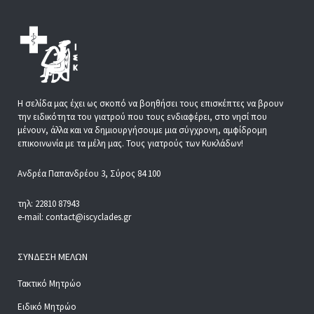
Η σελίδα μας έχει ως σκοπό να βοηθήσει τους επισκέπτες να βρουν
την ειδικότητα του γιατρού που τους ενδιαφέρει, στο νησί που
μένουν, άλλα και να δημιουργήσουμε μια σύγχρονη, αμφίδρομη
επικοινωνία με τα μέλη μας. Τους γιατρούς των Κυκλάδων!
Ανδρέα Παπανδρέου 3, Σύρος 84 100
τηλ: 22810 87943
e-mail: contact@iscyclades.gr
ΣΎΝΔΕΣΗ ΜΕΛΏΝ
Τακτικό Μητρώο
Ειδικό Μητρώο