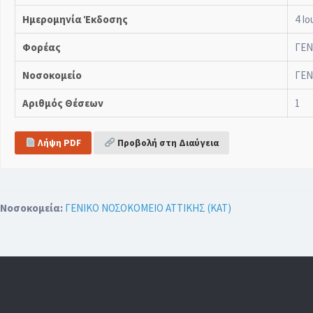
Ημερομηνία Έκδοσης
4 Ιο
Φορέας
ΓΕΝ
Νοσοκομείο
ΓΕΝ
Αριθμός Θέσεων
1
Λήψη PDF
Προβολή στη Διαύγεια
Νοσοκομεία:
ΓΕΝΙΚΟ ΝΟΣΟΚΟΜΕΙΟ ΑΤΤΙΚΗΣ (ΚΑΤ)