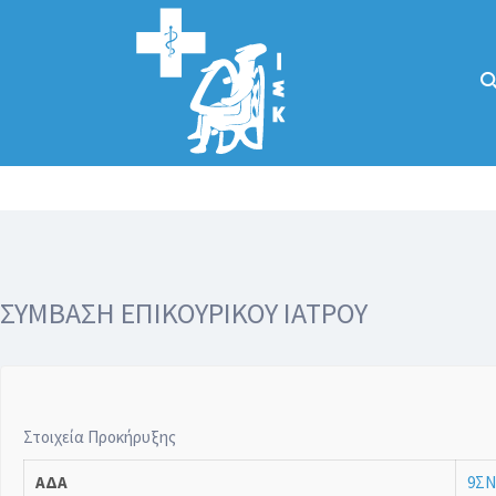
Αναζήτηση
για:
Κάλλιον το
προλαμβάνειν ή
το θεραπεύειν.
ΣΥΜΒΑΣΗ ΕΠΙΚΟΥΡΙΚΟΥ ΙΑΤΡΟΥ
Στοιχεία Προκήρυξης
ΑΔΑ
9ΣΝ