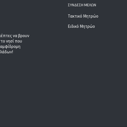
ΣΎΝΔΕΣΗ ΜΕΛΏΝ
Τακτικό Μητρώο
Ειδικό Μητρώο
κέπτες να βρουν
στο νησί που
, αμφίδρομη
κλάδων!