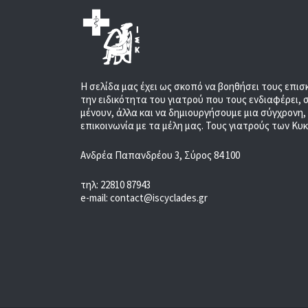
Η σελίδα μας έχει ως σκοπό να βοηθήσει τους επισ
την ειδικότητα του γιατρού που τους ενδιαφέρει, 
μένουν, άλλα και να δημιουργήσουμε μια σύγχρονη
επικοινωνία με τα μέλη μας. Τους γιατρούς των Κυ
Ανδρέα Παπανδρέου 3, Σύρος 84 100
τηλ: 22810 87943
e-mail: contact@iscyclades.gr