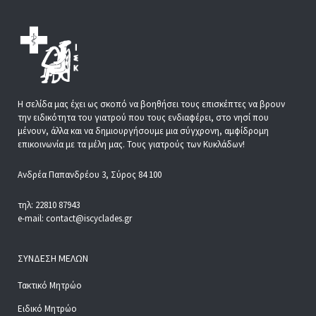
Η σελίδα μας έχει ως σκοπό να βοηθήσει τους επισκέπτες να βρουν
την ειδικότητα του γιατρού που τους ενδιαφέρει, στο νησί που
μένουν, άλλα και να δημιουργήσουμε μια σύγχρονη, αμφίδρομη
επικοινωνία με τα μέλη μας. Τους γιατρούς των Κυκλάδων!
Ανδρέα Παπανδρέου 3, Σύρος 84 100
τηλ: 22810 87943
e-mail: contact@iscyclades.gr
ΣΎΝΔΕΣΗ ΜΕΛΏΝ
Τακτικό Μητρώο
Ειδικό Μητρώο