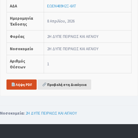
ΑΔΑ
ΕΩΕΝ469Η2Ξ-6ΛΤ
Ημερομηνία
8 Απριλίου, 2026
Έκδοσης
Φορέας
2Η ΔΥΠΕ ΠΕΙΡΑΙΩΣ ΚΑΙ ΑΙΓΑΙΟΥ
Νοσοκομείο
2Η ΔΥΠΕ ΠΕΙΡΑΙΩΣ ΚΑΙ ΑΙΓΑΙΟΥ
Αριθμός
1
Θέσεων
Λήψη PDF
Προβολή στη Διαύγεια
Νοσοκομεία:
2Η ΔΥΠΕ ΠΕΙΡΑΙΩΣ ΚΑΙ ΑΙΓΑΙΟΥ