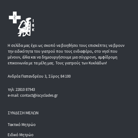
Η σελίδα μας έχει ως σκοπό να βοηθήσει τους επισκέπτες να βρουν
την ειδικότητα του γιατρού που τους ενδιαφέρει, στο νησί που
μένουν, άλλα και να δημιουργήσουμε μια σύγχρονη, αμφίδρομη
επικοινωνία με τα μέλη μας. Τους γιατρούς των Κυκλάδων!
Ανδρέα Παπανδρέου 3, Σύρος 84 100
τηλ: 22810 87943
e-mail: contact@iscyclades.gr
ΣΎΝΔΕΣΗ ΜΕΛΏΝ
Τακτικό Μητρώο
Ειδικό Μητρώο