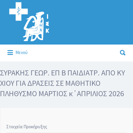
Αναζήτηση
για:
Αναζήτηση
Μενού
για:
Κάλλιον το προλαμβάνειν ή το θεραπεύειν.
ΣΥΡΑΚΗΣ ΓΕΩΡ. ΕΠ Β ΠΑΙΔΙΑΤΡ. ΑΠΟ ΚΥ
ΧΙΟΥ ΓΙΑ ΔΡΑΣΕΙΣ ΣΕ ΜΑΘΗΤΙΚΟ
ΠΛΗΘΥΣΜΟ ΜΑΡΤΙΟΣ κ΄ΑΠΡΙΛΙΟΣ 2026
Στοιχεία Προκήρυξης