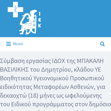
Αναζήτηση
για:
Αναζήτηση
Μενού
για:
Κάλλιον το προλαμβάνειν ή το θεραπεύειν.
Σύμβαση εργασίας ΙΔΟΧ της ΜΠΑΚΑΛΗ
ΒΑΣΙΛΙΚΗΣ του Δημητρίου, κλάδου ΥΕ
Βοηθητικού Υγειονομικού Προσωπικού
ειδικότητας Μεταφορέων Ασθενών, για
δεκαοχτώ (18) μήνες ως ωφελούμενης
του Ειδικού προγράμματος στον δημόσιο