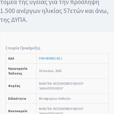
τομέα της υγείας για την πρόσληψη
1.500 ανέργων ηλικίας 57ετών και άνω,
της ΔΥΠΑ.
Στοιχεία Προκήρυξης
ΑΔΑ
ΡΒΙΗ4690ΒΩ-ΒΕ2
Ημερομηνία
16 Ιουνίου, 2026
Έκδοσης
ΝΟΜ.ΓΕΝ. ΝΟΣΟΚΟΜΕΙΟ ΒΟΛΟΥ
Φορέας
'ΑΧΙΛΛΟΠΟΥΛΕIO'
Ειδικότητα
Μεταφορέων Ασθενών
ΝΟΜ.ΓΕΝ. ΝΟΣΟΚΟΜΕΙΟ ΒΟΛΟΥ
Νοσοκομείο
'ΑΧΙΛΛΟΠΟΥΛΕIO'