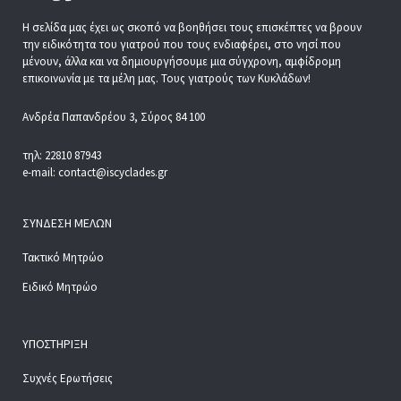
Η σελίδα μας έχει ως σκοπό να βοηθήσει τους επισκέπτες να βρουν
την ειδικότητα του γιατρού που τους ενδιαφέρει, στο νησί που
μένουν, άλλα και να δημιουργήσουμε μια σύγχρονη, αμφίδρομη
επικοινωνία με τα μέλη μας. Τους γιατρούς των Κυκλάδων!
Ανδρέα Παπανδρέου 3, Σύρος 84 100
τηλ: 22810 87943
e-mail: contact@iscyclades.gr
ΣΎΝΔΕΣΗ ΜΕΛΏΝ
Τακτικό Μητρώο
Ειδικό Μητρώο
ΥΠΟΣΤΉΡΙΞΗ
Συχνές Ερωτήσεις