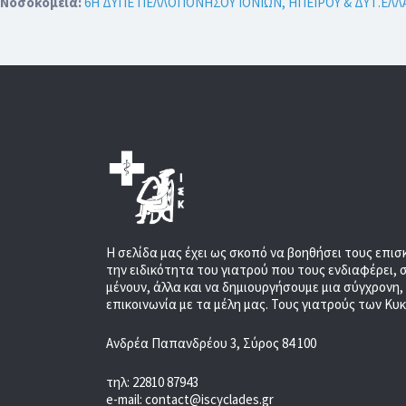
Νοσοκομεία:
6Η ΔΥΠΕ ΠΕΛΛΟΠΟΝΗΣΟΥ ΙΟΝΙΩΝ, ΗΠΕΙΡΟΥ & ΔΥΤ.ΕΛ
Η σελίδα μας έχει ως σκοπό να βοηθήσει τους επισ
την ειδικότητα του γιατρού που τους ενδιαφέρει, 
μένουν, άλλα και να δημιουργήσουμε μια σύγχρονη
επικοινωνία με τα μέλη μας. Τους γιατρούς των Κυ
Ανδρέα Παπανδρέου 3, Σύρος 84 100
τηλ: 22810 87943
e-mail: contact@iscyclades.gr