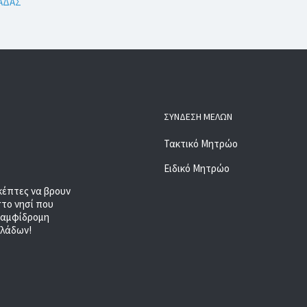
ΛΑΔΑΣ
ΣΎΝΔΕΣΗ ΜΕΛΏΝ
Τακτικό Μητρώο
Ειδικό Μητρώο
κέπτες να βρουν
στο νησί που
, αμφίδρομη
κλάδων!