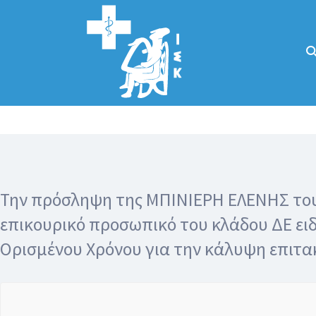
Αναζήτηση
για:
Κάλλιον το
προλαμβάνειν ή
το θεραπεύειν.
Την πρόσληψη της ΜΠΙΝΙΕΡΗ ΕΛΕΝΗΣ το
επικουρικό προσωπικό του κλάδου ΔΕ ει
Ορισμένου Xρόνου για την κάλυψη επιτα