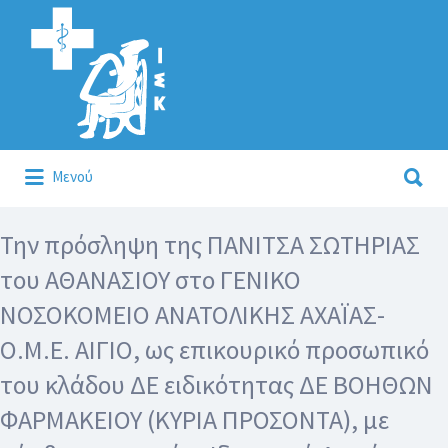
Αναζήτηση
για:
Αναζήτηση
Μενού
για:
Κάλλιον το προλαμβάνειν ή το θεραπεύειν.
Την πρόσληψη της ΠΑΝΙΤΣΑ ΣΩΤΗΡΙΑΣ
του ΑΘΑΝΑΣΙΟΥ στο ΓΕΝΙΚΟ
ΝΟΣΟΚΟΜΕΙΟ ΑΝΑΤΟΛΙΚΗΣ ΑΧΑΪΑΣ-
Ο.Μ.Ε. ΑΙΓΙΟ, ως επικουρικό προσωπικό
του κλάδου ΔΕ ειδικότητας ΔΕ ΒΟΗΘΩΝ
ΦΑΡΜΑΚΕΙΟΥ (ΚΥΡΙΑ ΠΡΟΣΟΝΤΑ), με