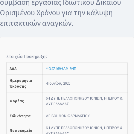
σύμβαση εργασίας Ιδιωτικού Δικαίου
Ορισμένου Xρόνου για την κάλυψη
επιτακτικών αναγκών.
Στοιχεία Προκήρυξης
ΑΔΑ
ΨΟ4Ζ469ΗΔΜ-9ΝΠ
Ημερομηνία
4 Ιουνίου, 2026
Έκδοσης
6Η ΔΥΠΕ ΠΕΛΛΟΠΟΝΗΣΟΥ ΙΟΝΙΩΝ, ΗΠΕΙΡΟΥ &
Φορέας
ΔΥΤ.ΕΛΛΑΔΑΣ
Ειδικότητα
ΔΕ ΒΟΗΘΩΝ ΦΑΡΜΑΚΕΙΟΥ
6Η ΔΥΠΕ ΠΕΛΛΟΠΟΝΗΣΟΥ ΙΟΝΙΩΝ, ΗΠΕΙΡΟΥ &
Νοσοκομείο
ΔΥΤ.ΕΛΛΑΔΑΣ