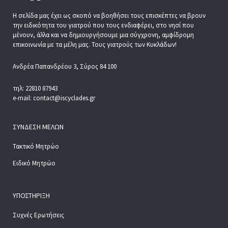
Η σελίδα μας έχει ως σκοπό να βοηθήσει τους επισκέπτες να βρουν
την ειδικότητα του γιατρού που τους ενδιαφέρει, στο νησί που
μένουν, άλλα και να δημιουργήσουμε μια σύγχρονη, αμφίδρομη
επικοινωνία με τα μέλη μας. Τους γιατρούς των Κυκλάδων!
Ανδρέα Παπανδρέου 3, Σύρος 84 100
τηλ: 22810 87943
e-mail: contact@iscyclades.gr
ΣΎΝΔΕΣΗ ΜΕΛΏΝ
Τακτικό Μητρώο
Ειδικό Μητρώο
ΥΠΟΣΤΉΡΙΞΗ
Συχνές Ερωτήσεις