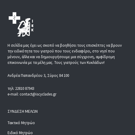
Η σελίδα μας έχει ως σκοπό να βοηθήσει τους επισκέπτες να βρουν
την ειδικότητα του γιατρού που τους ενδιαφέρει, στο νησί που
μένουν, άλλα και να δημιουργήσουμε μια σύγχρονη, αμφίδρομη
επικοινωνία με τα μέλη μας. Τους γιατρούς των Κυκλάδων!
Ανδρέα Παπανδρέου 3, Σύρος 84 100
τηλ: 22810 87943
e-mail: contact@iscyclades.gr
ΣΎΝΔΕΣΗ ΜΕΛΏΝ
Τακτικό Μητρώο
Ειδικό Μητρώο