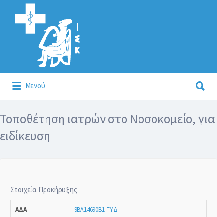
Αναζήτηση
για:
Αναζήτηση
Μενού
για:
Κάλλιον το προλαμβάνειν ή το θεραπεύειν.
Τοποθέτηση ιατρών στο Νοσοκομείο, για
ειδίκευση
Στοιχεία Προκήρυξης
ΑΔΑ
9ΒΛ14690Β1-ΤΥΔ