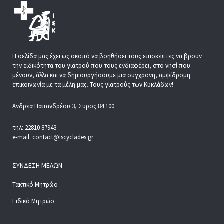
Η σελίδα μας έχει ως σκοπό να βοηθήσει τους επισκέπτες να βρουν
την ειδικότητα του γιατρού που τους ενδιαφέρει, στο νησί που
μένουν, άλλα και να δημιουργήσουμε μια σύγχρονη, αμφίδρομη
επικοινωνία με τα μέλη μας. Τους γιατρούς των Κυκλάδων!
Ανδρέα Παπανδρέου 3, Σύρος 84 100
τηλ: 22810 87943
e-mail: contact@iscyclades.gr
ΣΎΝΔΕΣΗ ΜΕΛΏΝ
Τακτικό Μητρώο
Ειδικό Μητρώο