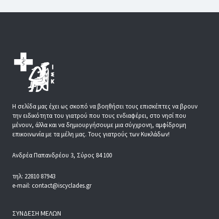
Η σελίδα μας έχει ως σκοπό να βοηθήσει τους επισκέπτες να βρουν
την ειδικότητα του γιατρού που τους ενδιαφέρει, στο νησί που
μένουν, άλλα και να δημιουργήσουμε μια σύγχρονη, αμφίδρομη
επικοινωνία με τα μέλη μας. Τους γιατρούς των Κυκλάδων!
Ανδρέα Παπανδρέου 3, Σύρος 84 100
τηλ: 22810 87943
e-mail: contact@iscyclades.gr
ΣΎΝΔΕΣΗ ΜΕΛΏΝ