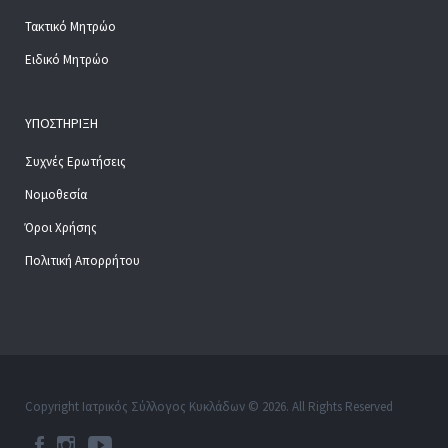
Τακτικό Μητρώο
Ειδικό Μητρώο
ΥΠΟΣΤΉΡΙΞΗ
Συχνές Ερωτήσεις
Νομοθεσία
Όροι Χρήσης
Πολιτική Απορρήτου
Copyright Ιατρικός Σύλλογος Κυκλάδων © 2026. All Rights Reserved