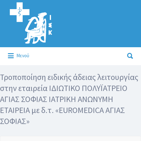
Αναζήτηση
για:
Αναζήτηση
Μενού
για:
Κάλλιον το προλαμβάνειν ή το θεραπεύειν.
Τροποποίηση ειδικής άδειας λειτουργίας
στην εταιρεία ΙΔΙΩΤΙΚΟ ΠΟΛΥΪΑΤΡΕΙΟ
ΑΓΙΑΣ ΣΟΦΙΑΣ ΙΑΤΡΙΚΗ ΑΝΩΝΥΜΗ
ΕΤΑΙΡΕΙΑ με δ.τ. «EUROMEDICA ΑΓΙΑΣ
ΣΟΦΙΑΣ»