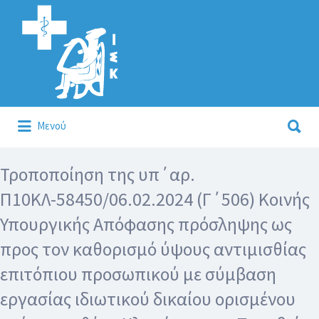
Αναζήτηση
για:
Αναζήτηση
Μενού
για:
Κάλλιον το προλαμβάνειν ή το θεραπεύειν.
Τροποποίηση της υπ΄αρ.
Π10ΚΛ-58450/06.02.2024 (Γ΄506) Κοινής
Υπουργικής Απόφασης πρόσληψης ως
προς τον καθορισμό ύψους αντιμισθίας
επιτόπιου προσωπικού με σύμβαση
εργασίας ιδιωτικού δικαίου ορισμένου