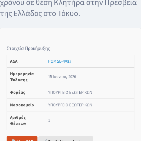
χρόνου σε θέση Κλητήρα στην Πρεσβεία
της Ελλάδος στο Τόκυο.
Στοιχεία Προκήρυξης
ΑΔΑ
ΡΩΜΔΕ-Φ0Ω
Ημερομηνία
15 Ιουνίου, 2026
Έκδοσης
Φορέας
ΥΠΟΥΡΓΕΙΟ ΕΞΩΤΕΡΙΚΩΝ
Νοσοκομείο
ΥΠΟΥΡΓΕΙΟ ΕΞΩΤΕΡΙΚΩΝ
Αριθμός
1
Θέσεων