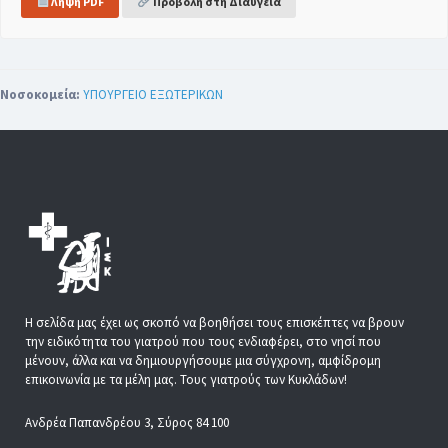
Λήψη PDF
Προβολή στη Διαύγεια
Νοσοκομεία:
ΥΠΟΥΡΓΕΙΟ ΕΞΩΤΕΡΙΚΩΝ
Η σελίδα μας έχει ως σκοπό να βοηθήσει τους επισκέπτες να βρουν
την ειδικότητα του γιατρού που τους ενδιαφέρει, στο νησί που
μένουν, άλλα και να δημιουργήσουμε μια σύγχρονη, αμφίδρομη
επικοινωνία με τα μέλη μας. Τους γιατρούς των Κυκλάδων!
Ανδρέα Παπανδρέου 3, Σύρος 84 100