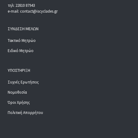
τηλ: 22810 87943
e-mail: contact@iscyclades.gr
ΣΎΝΔΕΣΗ ΜΕΛΏΝ
Τακτικό Μητρώο
Ειδικό Μητρώο
ΥΠΟΣΤΉΡΙΞΗ
Συχνές Ερωτήσεις
Νομοθεσία
Όροι Χρήσης
Πολιτική Απορρήτου