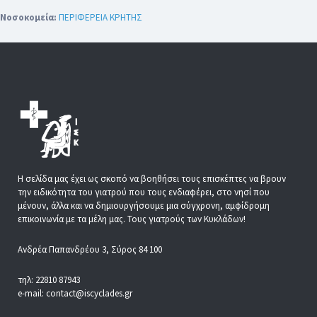
Νοσοκομεία:
ΠΕΡΙΦΕΡΕΙΑ ΚΡΗΤΗΣ
Η σελίδα μας έχει ως σκοπό να βοηθήσει τους επισκέπτες να βρουν
την ειδικότητα του γιατρού που τους ενδιαφέρει, στο νησί που
μένουν, άλλα και να δημιουργήσουμε μια σύγχρονη, αμφίδρομη
επικοινωνία με τα μέλη μας. Τους γιατρούς των Κυκλάδων!
Ανδρέα Παπανδρέου 3, Σύρος 84 100
τηλ: 22810 87943
e-mail: contact@iscyclades.gr