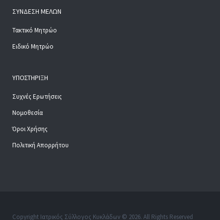
ΣΎΝΔΕΣΗ ΜΕΛΏΝ
Τακτικό Μητρώο
Ειδικό Μητρώο
ΥΠΟΣΤΉΡΙΞΗ
Συχνές Ερωτήσεις
Νομοθεσία
Όροι Χρήσης
Πολιτική Απορρήτου
Copyright Ιατρικός Σύλλογος Κυκλάδων © 2026. All Rights Reserved