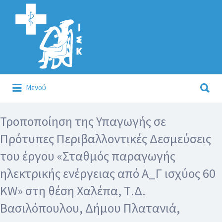
Αναζήτηση
για:
Αναζήτηση
Μενού
για:
Κάλλιον το προλαμβάνειν ή το θεραπεύειν.
Τροποποίηση της Υπαγωγής σε
Πρότυπες Περιβαλλοντικές Δεσμεύσεις
του έργου «Σταθμός παραγωγής
ηλεκτρικής ενέργειας από Α_Γ ισχύος 60
KW» στη θέση Χαλέπα, Τ.Δ.
Βασιλόπουλου, Δήμου Πλατανιά,