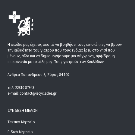
Η σελίδα μας έχει ως σκοπό να βοηθήσει τους επισκέπτες να βρουν
την ειδικότητα του γιατρού που τους ενδιαφέρει, στο νησί που
μένουν, άλλα και να δημιουργήσουμε μια σύγχρονη, αμφίδρομη
επικοινωνία με τα μέλη μας. Τους γιατρούς των Κυκλάδων!
Ανδρέα Παπανδρέου 3, Σύρος 84 100
τηλ: 22810 87943
e-mail: contact@iscyclades.gr
ΣΎΝΔΕΣΗ ΜΕΛΏΝ
Τακτικό Μητρώο
Ειδικό Μητρώο