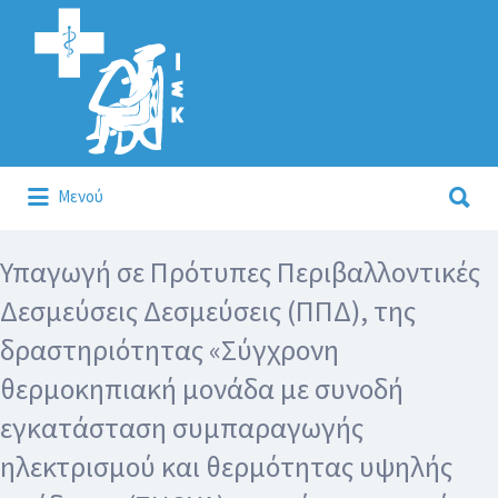
Αναζήτηση
για:
Αναζήτηση
Μενού
για:
Κάλλιον το προλαμβάνειν ή το θεραπεύειν.
Υπαγωγή σε Πρότυπες Περιβαλλοντικές
Δεσμεύσεις Δεσμεύσεις (ΠΠΔ), της
δραστηριότητας «Σύγχρονη
θερμοκηπιακή μονάδα με συνοδή
εγκατάσταση συμπαραγωγής
ηλεκτρισμού και θερμότητας υψηλής