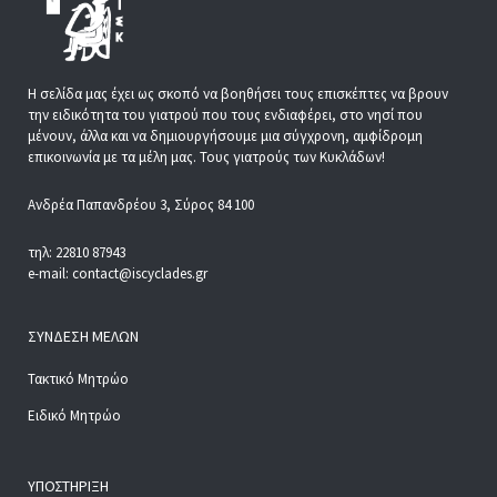
Η σελίδα μας έχει ως σκοπό να βοηθήσει τους επισκέπτες να βρουν
την ειδικότητα του γιατρού που τους ενδιαφέρει, στο νησί που
μένουν, άλλα και να δημιουργήσουμε μια σύγχρονη, αμφίδρομη
επικοινωνία με τα μέλη μας. Τους γιατρούς των Κυκλάδων!
Ανδρέα Παπανδρέου 3, Σύρος 84 100
τηλ: 22810 87943
e-mail: contact@iscyclades.gr
ΣΎΝΔΕΣΗ ΜΕΛΏΝ
Τακτικό Μητρώο
Ειδικό Μητρώο
ΥΠΟΣΤΉΡΙΞΗ