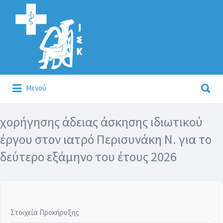
Αναζήτηση
για:
Αναζήτηση
Μενού
για:
Κάλλιον το προλαμβάνειν ή το θεραπεύειν.
χορήγησης άδειας άσκησης ιδιωτικού
έργου στον ιατρό Περισυνάκη Ν. για το
δεύτερο εξάμηνο του έτους 2026
Στοιχεία Προκήρυξης