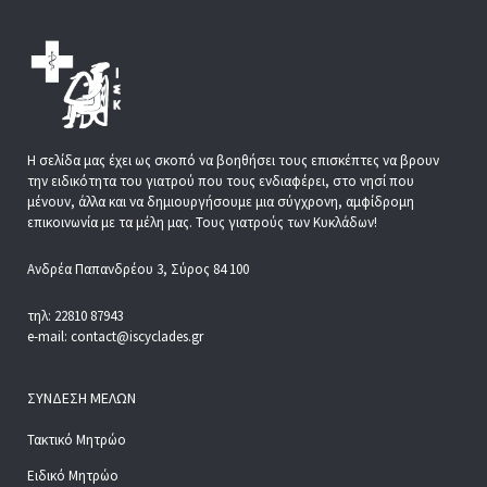
Η σελίδα μας έχει ως σκοπό να βοηθήσει τους επισκέπτες να βρουν
την ειδικότητα του γιατρού που τους ενδιαφέρει, στο νησί που
μένουν, άλλα και να δημιουργήσουμε μια σύγχρονη, αμφίδρομη
επικοινωνία με τα μέλη μας. Τους γιατρούς των Κυκλάδων!
Ανδρέα Παπανδρέου 3, Σύρος 84 100
τηλ: 22810 87943
e-mail: contact@iscyclades.gr
ΣΎΝΔΕΣΗ ΜΕΛΏΝ
Τακτικό Μητρώο
Ειδικό Μητρώο