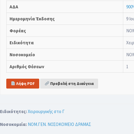
ΑΔΑ
900
Ημερομηνία Έκδοσης
9 Ιο
Φορέας
ΝΟΜ
Ειδικότητα
Χει
Νοσοκομείο
ΝΟΜ
Αριθμός Θέσεων
1
Λήψη PDF
Προβολή στη Διαύγεια
Ειδικότητες:
Χειρουργικής στο Γ
Νοσοκομεία:
ΝΟΜ.ΓΕΝ. ΝΟΣΟΚΟΜΕΙΟ ΔΡΑΜΑΣ