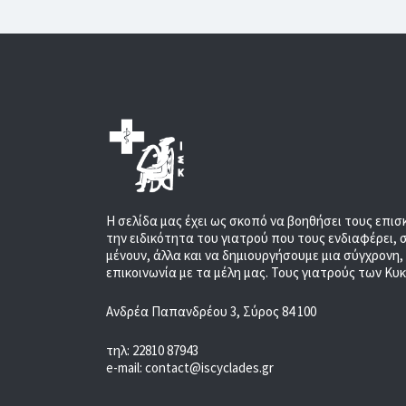
Η σελίδα μας έχει ως σκοπό να βοηθήσει τους επισ
την ειδικότητα του γιατρού που τους ενδιαφέρει, 
μένουν, άλλα και να δημιουργήσουμε μια σύγχρονη
επικοινωνία με τα μέλη μας. Τους γιατρούς των Κυ
Ανδρέα Παπανδρέου 3, Σύρος 84 100
τηλ: 22810 87943
e-mail: contact@iscyclades.gr