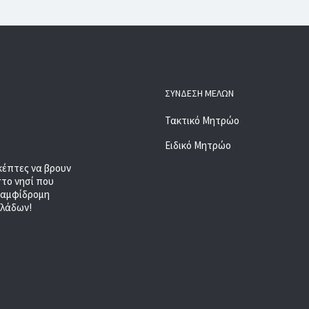
ΣΎΝΔΕΣΗ ΜΕΛΏΝ
Τακτικό Μητρώο
Ειδικό Μητρώο
κέπτες να βρουν
στο νησί που
, αμφίδρομη
κλάδων!