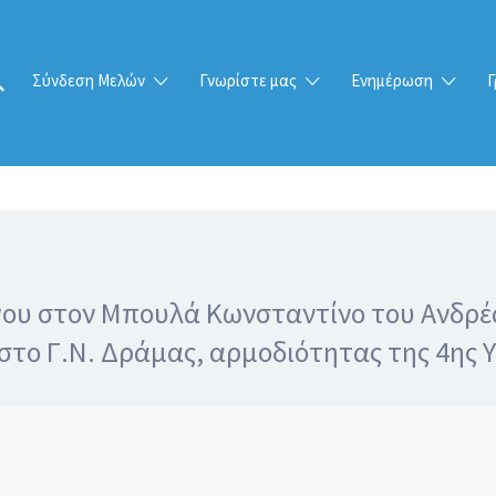
Σύνδεση Μελών
Γνωρίστε μας
Ενημέρωση
Γ
γου στον Μπουλά Κωνσταντίνο του Ανδρέα
 στο Γ.Ν. Δράμας, αρμοδιότητας της 4ης 